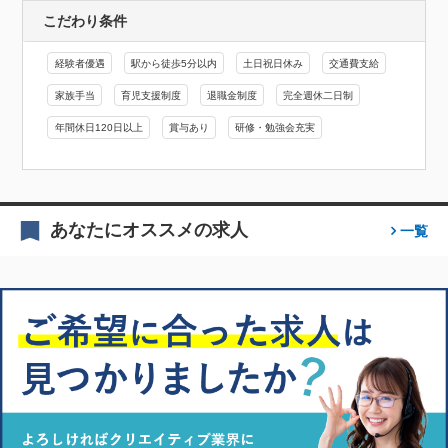
こだわり条件
経験者優遇
駅から徒歩5分以内
土日祝日休み
交通費支給
家族手当
育児支援制度
退職金制度
完全週休二日制
年間休日120日以上
賞与あり
研修・勉強会充実
あなたにオススメの求人
一覧