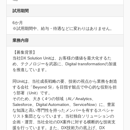
試用期間
6か月
※試用期間中、給与・待遇などに変わりはありません。
業務内容
【募集背景】

当社DX Solution Unitは、お客様の価値を最大化するた
め、テクノロジーを武器に、Digital transformationの加速
を推進しています。

同Unitは、当社成長戦略の要、技術の視点から業務を創造
する会社「Beyond SI」を目指す観点で中心的な役割を担
う部署（Unit）です。

そのため、大きく4つの領域（AI／Analytics、
Salesforce、Digital Automation、ServiceNow）に、豊富
な知識と高い専門性を持ったメンバーを有するスペシャ
リスト集団となっています。当社独自ソリューションの
企画・運営、当社全社のDX案件に対する横断的な技術支
援を行っています。また、DX技術力の底上げ、DX 