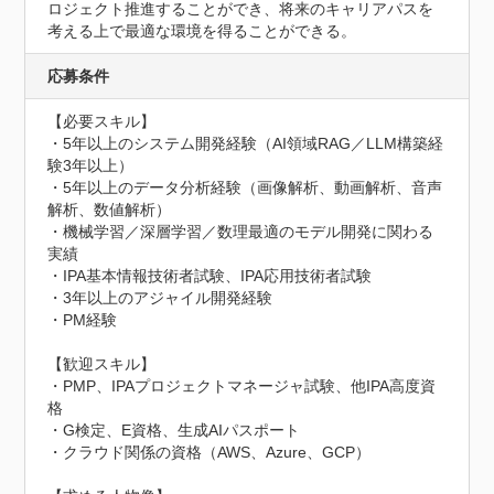
ロジェクト推進することができ、将来のキャリアパスを
考える上で最適な環境を得ることができる。
応募条件
【必要スキル】

・5年以上のシステム開発経験（AI領域RAG／LLM構築経
験3年以上）

・5年以上のデータ分析経験（画像解析、動画解析、音声
解析、数値解析）

・機械学習／深層学習／数理最適のモデル開発に関わる
実績

・IPA基本情報技術者試験、IPA応用技術者試験

・3年以上のアジャイル開発経験

・PM経験

【歓迎スキル】

・PMP、IPAプロジェクトマネージャ試験、他IPA高度資
格

・G検定、E資格、生成AIパスポート

・クラウド関係の資格（AWS、Azure、GCP）
