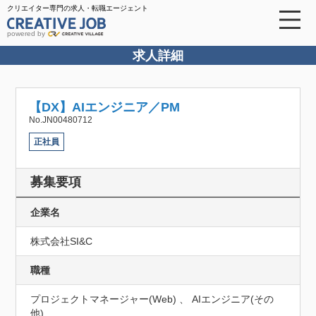
クリエイター専門の求人・転職エージェント
powered by
求人詳細
【DX】AIエンジニア／PM
No.JN00480712
正社員
募集要項
企業名
株式会社SI&C
職種
プロジェクトマネージャー(Web) 、 AIエンジニア(その
他)