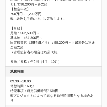
として98,200円～を支給

【想定年収】

750万円～1,200万円

※ご経験を考慮の上、決定致します。

【月給】

月給：562,500円～

基本給：464,300円～

固定残業代（25時間／月）：98,200円～※超過分は別途
全額支給

（管理監督者の場合は残業代無）

昇給／昇格：年2回（4月、10月）
就業時間
09:30〜18:00
休憩時間：60分
特記事項：所定労働時間7.5時間

※プロジェクトによって異なる勤務時間帯となる場合あ
り