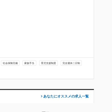
社会保険完備
家族手当
育児支援制度
完全週休二日制
あなたにオススメの求人
一覧