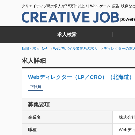
クリエイティブ職の求人が7.5万件以上！| Web･ゲーム･広告･映像な
power
求人検索
転職・求人TOP
Web/モバイル業界系の求人
ディレクターの求
求人詳細
Webディレクター（LP／CRO）（北海道）
正社員
募集要項
企業名
株式会
職種
Webデ