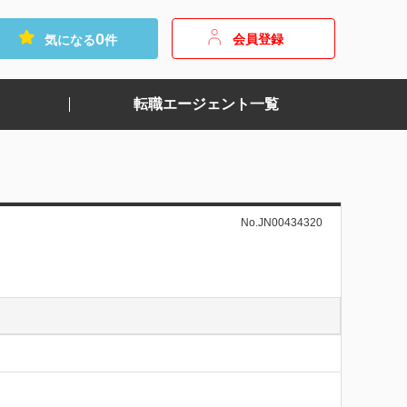
0
会員登録
気になる
件
転職エージェント一覧
No.JN00434320