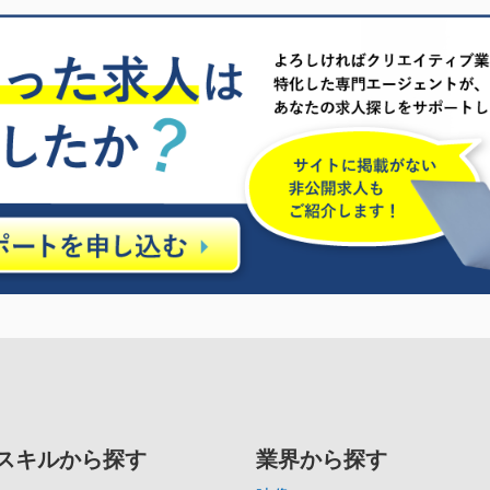
スキルから探す
業界から探す