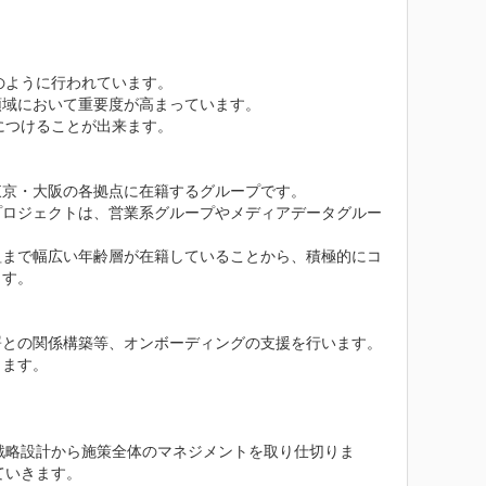
ように行われています。

域において重要度が高まっています。

つけることが出来ます。

京・大阪の各拠点に在籍するグループです。

プロジェクトは、営業系グループやメディアデータグルー
組まで幅広い年齢層が在籍していることから、積極的にコ
す。

との関係構築等、オンボーディングの支援を行います。

ます。

戦略設計から施策全体のマネジメントを取り仕切りま
いきます。
