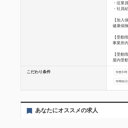
・従業員
・社員紹
【加入保
健康保険
【受動喫
事業所
【受動
屋内受
こだわり条件
学歴不問
年間休日
あなたにオススメの求人