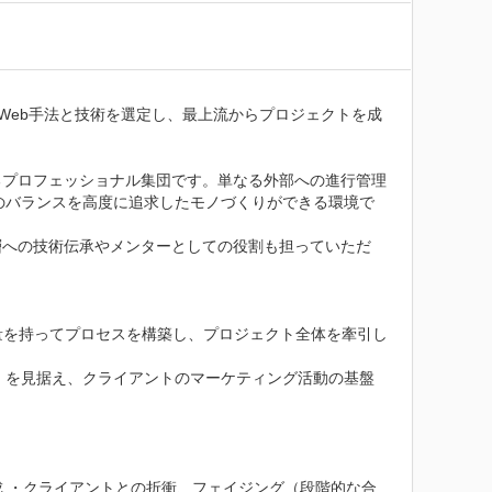
Web手法と技術を選定し、最上流からプロジェクトを成
るプロフェッショナル集団です。単なる外部への進行管理
のバランスを高度に追求したモノづくりができる環境で
層への技術伝承やメンターとしての役割も担っていただ
量を持ってプロセスを構築し、プロジェクト全体を牽引し
）を見据え、クライアントのマーケティング活動の基盤
成 ・クライアントとの折衝、フェイジング（段階的な合