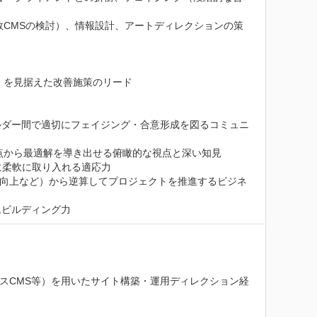
数CMSの検討）、情報設計、アートディレクションの策
を見据えた改善施策のリード

ルダー間で適切にフェイジング・合意形成を図るコミュニ
点から最適解を導き出せる俯瞰的な視点と深い知見

柔軟に取り入れる適応力

I向上など）から逆算してプロジェクトを推進するビジネ
ムビルディング力
レスCMS等）を用いたサイト構築・運用ディレクション経