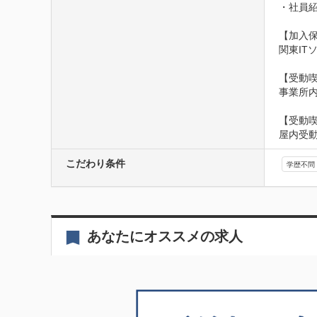
・社員紹
【加入保
関東IT
【受動喫
事業所
【受動
屋内受
こだわり条件
学歴不問
あなたにオススメの求人