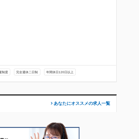
援制度
完全週休二日制
年間休日120日以上
あなたにオススメの求人
一覧