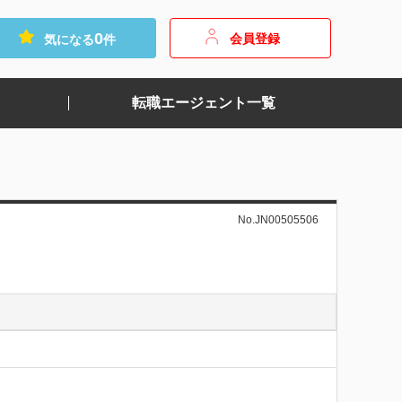
0
会員登録
気になる
件
転職エージェント一覧
No.JN00505506