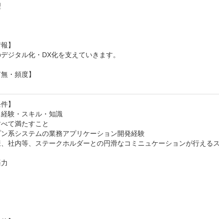


報】

デジタル化・DX化を支えていきます。

無・頻度】

し
件】

経験・スキル・知識

べて満たすこと

ン系システムの業務アプリケーション開発経験

様、社内等、ステークホルダーとの円滑なコミニュケーションが行えるス
力




