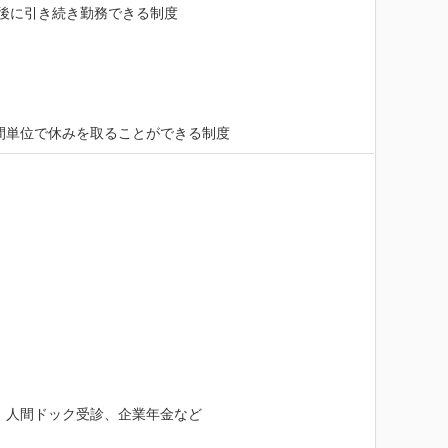
後に引き続き勤務できる制度

間単位で休みを取ることができる制度


人間ドック受診、企業年金など
