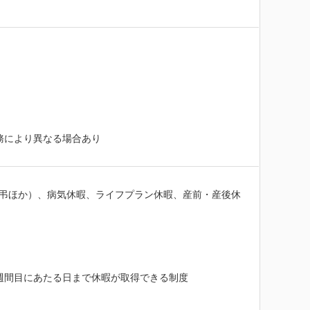
務により異なる場合あり

慶弔ほか）、病気休暇、ライフプラン休暇、産前・産後休
週間目にあたる日まで休暇が取得できる制度
