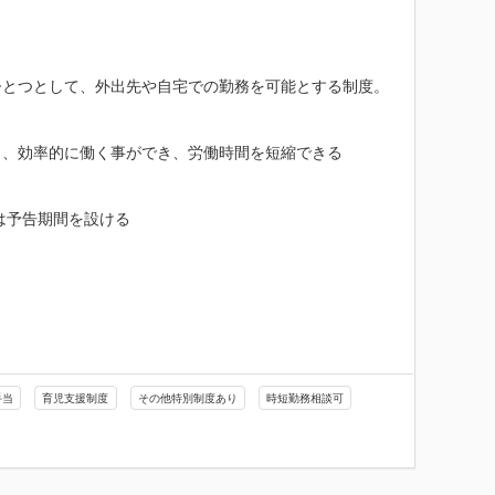
とつとして、外出先や自宅での勤務を可能とする制度。

、効率的に働く事ができ、労働時間を短縮できる

予告期間を設ける

手当
育児支援制度
その他特別制度あり
時短勤務相談可