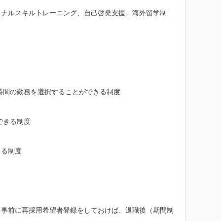
ョナルスキルトレーニング、自己啓発支援、海外留学制
時間の勤務を選択することができる制度

きる制度

る制度

、事前に再採用希望者登録をしておけば、退職後（期間制