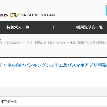
ど
ed by
特集求人一覧
採用説明会一覧
人
グシステム及びスマホアプリ開発におけるプロジェクト推進／業務プログラム開発／
ルチャネル向けバンキングシステム及びスマホアプリ開発
NTTデータ