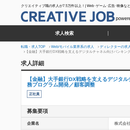
クリエイティブ職の求人が7.5万件以上！| Web･ゲーム･広告･映像な
power
求人検索
転職・求人TOP
Web/モバイル業界系の求人
ディレクターの求
【金融】大手銀行DX戦略を支えるデジタルチャネル向けバンキン
求人詳細
【金融】大手銀行DX戦略を支えるデジタ
務プログラム開発／顧客調整
正社員
募集要項
企業名
株式会社