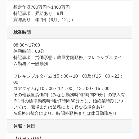
想定年収700万円〜1400万円
特記事項：昇給あり　6月

賞与あり　年2回（6月、12月）
就業時間
08:30〜17:00
休憩時間：60分
特記事項：労働形態：裁量労働勤務／フレキシブルタイ
ム勤務／一般勤務

フレキシブルタイムは5：00～10：00及び15：00～22：
00

コアタイムは10：00～12：00、13：00～15：00

その他裁量労働制（みなし勤務時間7時間30分）の導入有

※1日の標準勤務時間は7時間30分とし、始終業時刻につ
いては、職場または業務により異なる場合あり

※業務の都合により、時間外勤務または休日勤務あり
休暇・休日
【休日・休暇】
