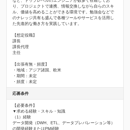
など、トップレベルのエンジニアが数多く在籍してお
り、プロジェクトで連携、情報交換しながら自らのスキ
ル、価値を高めることができる環境です。勉強会などで
のナレッジ共有も盛んで各種ツールやサービスを活用し
た先進的な働き方を実践しています。

【想定役職】

課長

課長代理

主任

【出張有無・頻度】

・地域：アジア諸国、欧米

・期間：未定

・頻度：未定
応募条件
【必要条件】

▼求める経験・スキル・知識

（1）経験

データ開発（DWH、ETL、データプレパレーション等）
の開発経験またはPM経験
