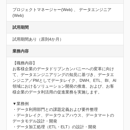
プロジェクトマネージャー(Web) 、 データエンジニア
(Web)
試用期間
試用期間あり（原則4か月）
業務内容
【職務内容】

お客様企業のデータドリブンカンパニーへの変革に向け
て、データエンジニアリングの知見に基づき、データエ
ンジニア／PMとしてデータレイク、DWH、ETL、BI、AI
領域におけるソリューション開発の推進、および、お客
様企業のデータ利活用の促進業務を実施します。

▼業務例

・データ利用部門との課題定義および要件整理

・データレイク、データウェアハウス、データマートの
データモデル設計・開発

・データ加工処理（ETL・ELT）の設計・開発
