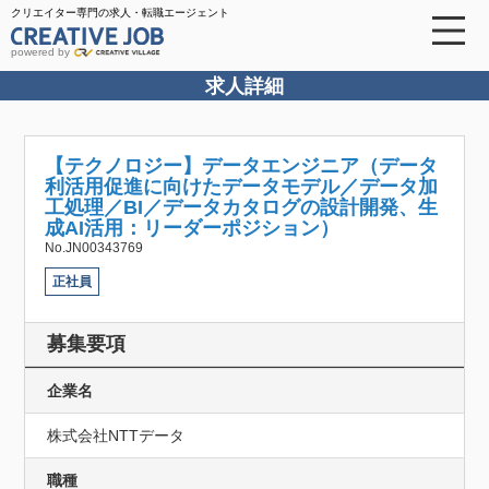
クリエイター専門の求人・転職エージェント
powered by
求人詳細
【テクノロジー】データエンジニア（データ
利活用促進に向けたデータモデル／データ加
工処理／BI／データカタログの設計開発、生
成AI活用：リーダーポジション）
No.JN00343769
正社員
募集要項
企業名
株式会社NTTデータ
職種