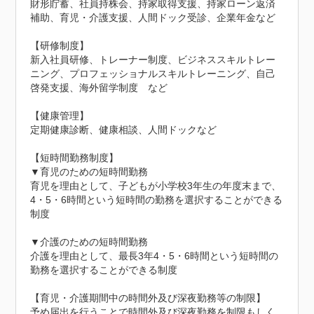
財形貯蓄、社員持株会、持家取得支援、持家ローン返済
補助、育児・介護支援、人間ドック受診、企業年金など

【研修制度】

新入社員研修、トレーナー制度、ビジネススキルトレー
ニング、プロフェッショナルスキルトレーニング、自己
啓発支援、海外留学制度　など

【健康管理】

定期健康診断、健康相談、人間ドックなど

【短時間勤務制度】

▼育児のための短時間勤務

育児を理由として、子どもが小学校3年生の年度末まで、
4・5・6時間という短時間の勤務を選択することができる
制度

▼介護のための短時間勤務

介護を理由として、最長3年4・5・6時間という短時間の
勤務を選択することができる制度

【育児・介護期間中の時間外及び深夜勤務等の制限】

予め届出を行うことで時間外及び深夜勤務を制限もしく