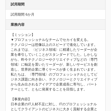
試用期間
試用期間 6か月
業務内容
【ミッション】

▼プロフェッショナルなチームでセカイを変える。

テクノロジーは想像以上のスピードで進化しています。

これまでは、〈ビジネス領域〉に精通したリーダーが企
業を牽引していくことがスタンダードでした。しかしな
がら、昨今テクノロジーやクリエイティブなどの〈専門
領域〉に軸足を置いたリーダーが、新しいサービスを創
造し、世界的企業に導くケースが多く生まれています。

私たちは、〈専門領域〉のプロフェッショナルとしてビ
ジネス課題に向き合い、テクノロジーとクリエイティブ
から生み出されるアイデアで企業成長に寄与し、パート
ナーとして、ともに発展することを目指します。

【事業内容】

日本企業のIT人材不足に対し、ITのプロフェッショナル
としてクライアントのビジネスに大きく貢献する企業と