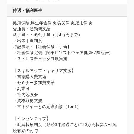
待遇・福利厚生
健康保険,厚生年金保険,労災保険,雇用保険
交通費：通勤費支給
諸手当：・通勤手当（月4万円まで）

・出張手当制度
特記事項：【社会保険・手当】

・社会保険完備（関東ITソフトウェア健康保険組合）

・ストレスチェック制度実施

【スキルアップ・キャリア支援】

・書籍購入費支給

・セミナー参加費支給

・副業可

・社内勉強会

・資格取得支援

・マネジャーとの定期面談（1on1）

【インセンティブ】

・勤続報酬制度（勤続3年経過ごとに30万円報奨金+3連
続有給の付与）
