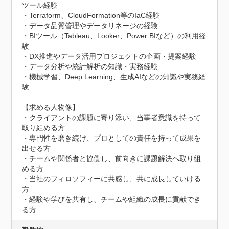
ツール経験

・Terraform、CloudFormation等のIaC経験

・データ品質管理やデータリネージの経験

・BIツール（Tableau、Looker、Power BIなど）の利用経
験

・DX推進やデータ活用プロジェクトの企画・提案経験

・データ分析や統計解析の知識・実務経験

・機械学習、Deep Learning、生成AIなどの知識や実務経
験

【求める人物像】

・クライアントの課題に寄り添い、当事者意識を持って
取り組める方

・専門性を磨き続け、プロとしての責任を持って成果を
出せる方

・チームや関係者と協働し、前向きに課題解決へ取り組
める方

・当社のフィロソフィーに共感し、共に成長していける
方

・経験や学びを共有し、チームや組織の成長に貢献でき
る方