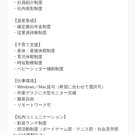
・社員紹介制度

・社内表彰制度

【資産形成】

・確定拠出年金制度

・従業員持株制度

【子育て支援】

・産休・産後休暇制度

・育児休暇制度

・時短勤務制度

・ベビーシッター補助制度

【仕事環境】

・Windows／Mac貸与（希望に合わせて選択可）

・作業デスクに大型モニター完備

・服装自由

・リモートワーク可

【社内コミュニケーション】

・歓迎ランチ制度

・部活動制度（ボードゲーム部・テニス部・社会見学部