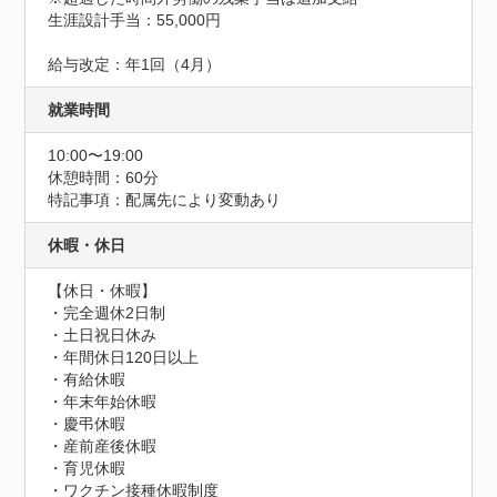
生涯設計手当：55,000円

給与改定：年1回（4月）
就業時間
10:00〜19:00
休憩時間：60分
特記事項：配属先により変動あり
休暇・休日
【休日・休暇】

・完全週休2日制

・土日祝日休み

・年間休日120日以上

・有給休暇

・年末年始休暇

・慶弔休暇

・産前産後休暇

・育児休暇

・ワクチン接種休暇制度