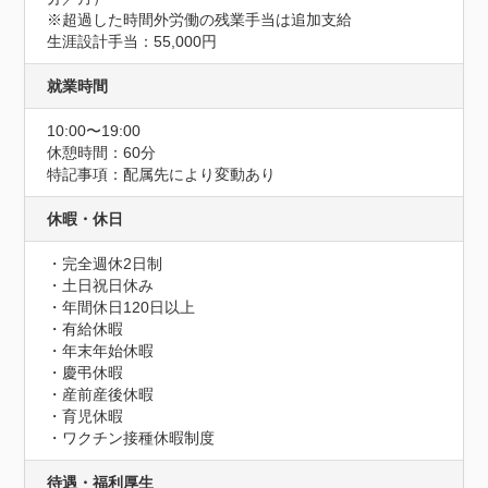
※超過した時間外労働の残業手当は追加支給

生涯設計手当：55,000円
就業時間
10:00〜19:00
休憩時間：60分
特記事項：配属先により変動あり
休暇・休日
・完全週休2日制

・土日祝日休み

・年間休日120日以上

・有給休暇

・年末年始休暇

・慶弔休暇

・産前産後休暇

・育児休暇

・ワクチン接種休暇制度
待遇・福利厚生