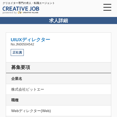
クリエイター専門の求人・転職エージェント
powered by
求人詳細
UIUXディレクター
No.JN00504542
正社員
募集要項
企業名
株式会社ビットエー
職種
Webディレクター(Web)