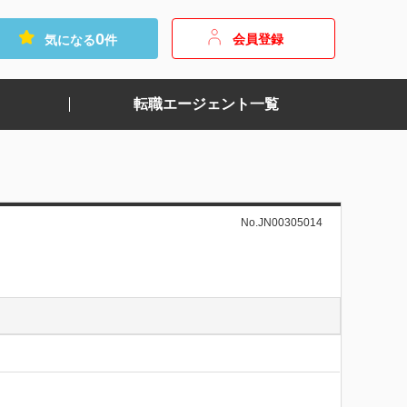
0
会員登録
気になる
件
転職エージェント一覧
No.JN00305014