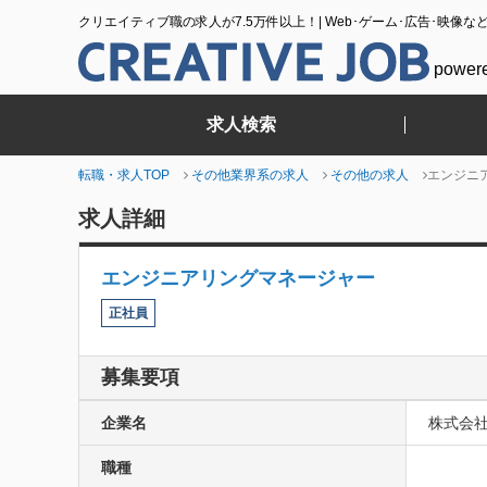
クリエイティブ職の求人が7.5万件以上！| Web･ゲーム･広告･映像な
power
求人検索
転職・求人TOP
その他業界系の求人
その他の求人
エンジニ
求人詳細
エンジニアリングマネージャー
正社員
募集要項
企業名
株式会社GA
職種