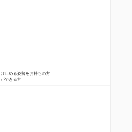


け止める姿勢をお持ちの方

とができる方