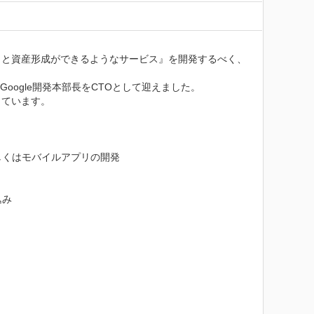
引と資産形成ができるようなサービス』を開発するべく、
ogle開発本部長をCTOとして迎えました。

ています。

くはモバイルアプリの開発

み
