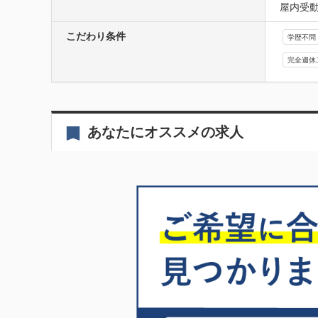
屋内受
こだわり条件
学歴不問
完全週休
あなたにオススメの求人