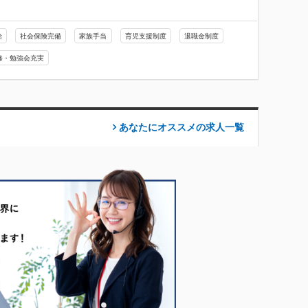
給
社会保険完備
家族手当
育児支援制度
退職金制度
修・勉強会充実
あなたにオススメの求人
一覧