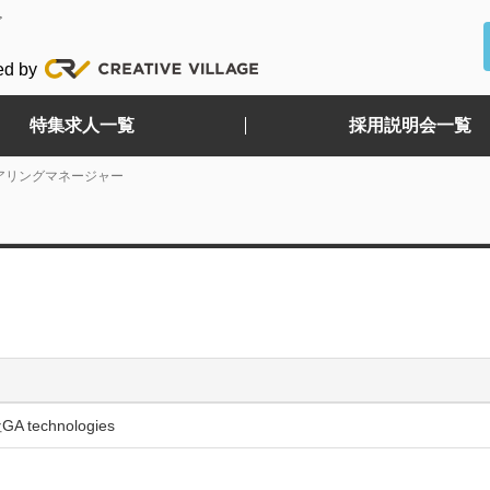
ど
ed by
特集求人一覧
採用説明会一覧
アリングマネージャー
 technologies