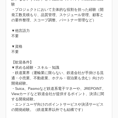
験

・プロジェクトにおいて主体的な役割を担った経験（開
発工数見積もり、品質管理、スケジュール管理、顧客と
の要件整理、スコープ調整、パートナー管理など）

▼他言語力

不要

▼資格

不要

【歓迎条件】

▼求める経験・スキル・知識

・鉄道業界（運輸業に限らない、鉄道会社が手掛ける流
通・小売業、不動産業、ホテル・宿泊業も含む）向けの
開発経験。

・Suica、Pasmoなど鉄道系電子マネーや、JREPOINT、
Viewカードなど鉄道会社が提供するポイント、決済に関
する開発経験。

・エンドユーザ向けのポイントサービスや決済サービス
の開発経験。（鉄道業界以外でも結構です）
