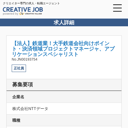
クリエイター専門の求人・転職エージェント
powered by
求人詳細
【法人】鉄道業！大手鉄道会社向けポイン
ト・決済領域プロジェクトマネージャ、アプ
リケーションスペシャリスト
No.JN00193754
正社員
募集要項
企業名
株式会社NTTデータ
職種