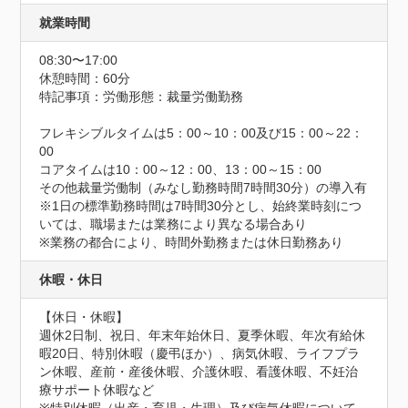
就業時間
08:30〜17:00
休憩時間：60分
特記事項：労働形態：裁量労働勤務

フレキシブルタイムは5：00～10：00及び15：00～22：
00

コアタイムは10：00～12：00、13：00～15：00

その他裁量労働制（みなし勤務時間7時間30分）の導入有

※1日の標準勤務時間は7時間30分とし、始終業時刻につ
いては、職場または業務により異なる場合あり

※業務の都合により、時間外勤務または休日勤務あり
休暇・休日
【休日・休暇】

週休2日制、祝日、年末年始休日、夏季休暇、年次有給休
暇20日、特別休暇（慶弔ほか）、病気休暇、ライフプラ
ン休暇、産前・産後休暇、介護休暇、看護休暇、不妊治
療サポート休暇など
