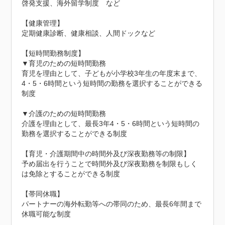
啓発支援、海外留学制度　など

【健康管理】

定期健康診断、健康相談、人間ドックなど

【短時間勤務制度】

▼育児のための短時間勤務

育児を理由として、子どもが小学校3年生の年度末まで、
4・5・6時間という短時間の勤務を選択することができる
制度

▼介護のための短時間勤務

介護を理由として、最長3年4・5・6時間という短時間の
勤務を選択することができる制度

【育児・介護期間中の時間外及び深夜勤務等の制限】

予め届出を行うことで時間外及び深夜勤務を制限もしく
は免除とすることができる制度

【帯同休職】

パートナーの海外転勤等への帯同のため、最長6年間まで
休職可能な制度
