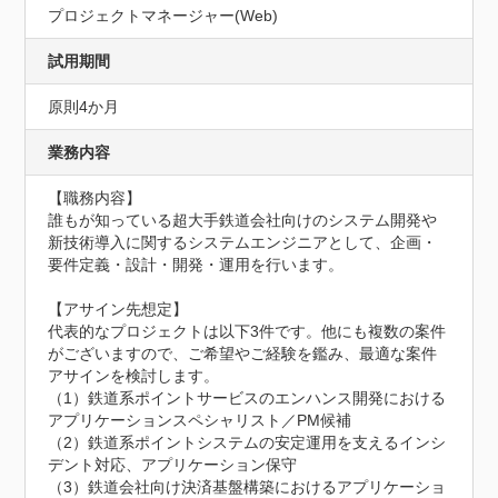
プロジェクトマネージャー(Web)
試用期間
原則4か月
業務内容
【職務内容】

誰もが知っている超大手鉄道会社向けのシステム開発や
新技術導入に関するシステムエンジニアとして、企画・
要件定義・設計・開発・運用を行います。

【アサイン先想定】

代表的なプロジェクトは以下3件です。他にも複数の案件
がございますので、ご希望やご経験を鑑み、最適な案件
アサインを検討します。

（1）鉄道系ポイントサービスのエンハンス開発における
アプリケーションスペシャリスト／PM候補

（2）鉄道系ポイントシステムの安定運用を支えるインシ
デント対応、アプリケーション保守

（3）鉄道会社向け決済基盤構築におけるアプリケーショ