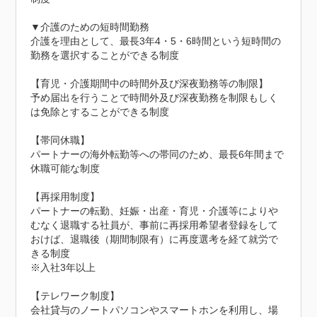
▼介護のための短時間勤務

介護を理由として、最長3年4・5・6時間という短時間の
勤務を選択することができる制度

【育児・介護期間中の時間外及び深夜勤務等の制限】

予め届出を行うことで時間外及び深夜勤務を制限もしく
は免除とすることができる制度

【帯同休職】

パートナーの海外転勤等への帯同のため、最長6年間まで
休職可能な制度

【再採用制度】

パートナーの転勤、妊娠・出産・育児・介護等によりや
むなく退職する社員が、事前に再採用希望者登録をして
おけば、退職後（期間制限有）に再度選考を経て就労で
きる制度

※入社3年以上

【テレワーク制度】

会社貸与のノートパソコンやスマートホンを利用し、場