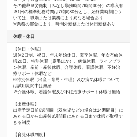
その他裁量労働制（みなし勤務時間7時間30分）の導入有

※1日の標準勤務時間は7時間30分とし、始終業時刻につ
いては、職場または業務により異なる場合あり

※業務の都合により、時間外勤務または休日勤務あり
休暇・休日
【休日・休暇】

週休2日制、祝日、年末年始休日、夏季休暇、年次有給休
暇20日、特別休暇（慶弔ほか）、病気休暇、ライフプラ
ン休暇、産前・産後休暇、介護休暇、看護休暇、不妊治
療サポート休暇など

※特別休暇（出産・育児・生理）及び病気休暇について
は試用期間中は無給

※介護休暇、看護休暇及び不妊治療サポート休暇は無給

【出産休暇】

出産予定日前6週間目（双生児などの場合は14週間目）に
あたる日から出産後8週間目にあたる日まで休暇が取得で
きる制度

【育児休職制度】
