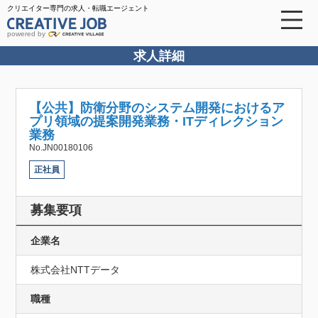
クリエイター専門の求人・転職エージェント
powered by
求人詳細
【公共】防衛分野のシステム開発におけるア
プリ領域の提案開発業務・ITディレクション
業務
No.JN00180106
正社員
募集要項
企業名
株式会社NTTデータ
職種