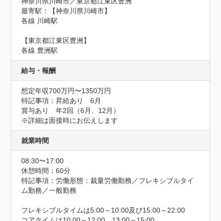
神奈川県川崎市／東京都江東区豊洲
最寄駅：【神奈川県川崎市】

各線 川崎駅

【東京都江東区豊洲】

各線 豊洲駅
給与・報酬
想定年収700万円〜1350万円
特記事項：昇給あり　6月

賞与あり　年2回（6月、12月）

※詳細は面接時にお伝えします
就業時間
08:30〜17:00
休憩時間：60分
特記事項：労働形態：裁量労働勤務／フレキシブルタイ
ム勤務／一般勤務

フレキシブルタイムは5:00～10:00及び15:00～22:00

コアタイムは10:00～12:00、13:00～15:00
