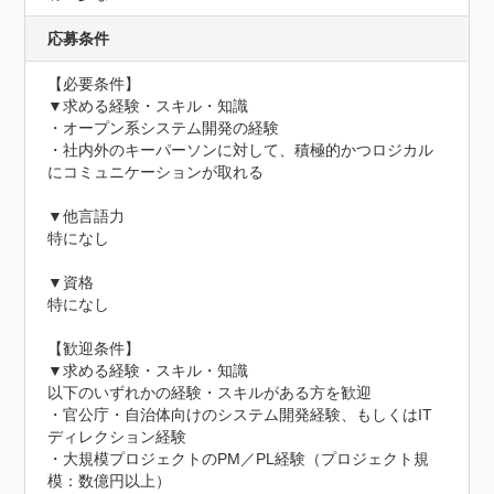
応募条件
【必要条件】

▼求める経験・スキル・知識

・オープン系システム開発の経験

・社内外のキーパーソンに対して、積極的かつロジカル
にコミュニケーションが取れる

▼他言語力

特になし

▼資格

特になし

【歓迎条件】

▼求める経験・スキル・知識

以下のいずれかの経験・スキルがある方を歓迎

・官公庁・自治体向けのシステム開発経験、もしくはIT
ディレクション経験

・大規模プロジェクトのPM／PL経験（プロジェクト規
模：数億円以上）
