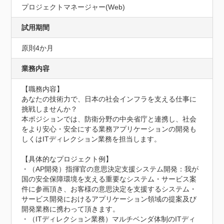
プロジェクトマネージャー(Web)
試用期間
原則4か月
業務内容
【職務内容】

あなたの技術力で、日本の社会インフラを支える仕事に
挑戦しませんか？

本ポジションでは、防衛分野の中央省庁と連携し、社会
をより安心・安全にする業務アプリケーションの開発も
しくはITディレクション業務を担当します。

【具体的なプロジェクト例】

・（AP開発）指揮官の意思決定支援システム開発：我が
国の安全保障環境を支える重要なシステム・サービス案
件に参画頂き、お客様の意思決定を支援するシステム・
サービス開発におけるアプリケーション領域の提案及び
開発業務に携わって頂きます。

・（ITディレクション業務）マルチベンダ体制のITディ