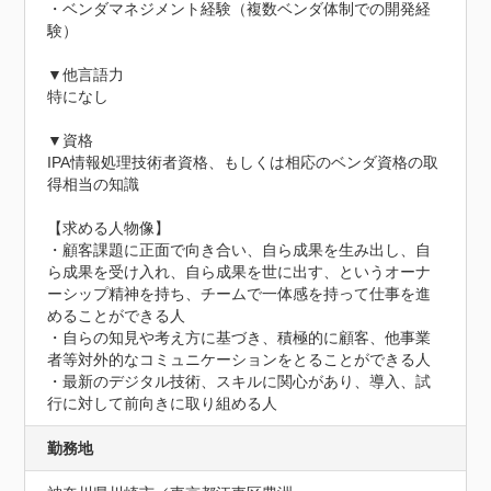
・ベンダマネジメント経験（複数ベンダ体制での開発経
験）

▼他言語力

特になし

▼資格

IPA情報処理技術者資格、もしくは相応のベンダ資格の取
得相当の知識

【求める人物像】

・顧客課題に正面で向き合い、自ら成果を生み出し、自
ら成果を受け入れ、自ら成果を世に出す、というオーナ
ーシップ精神を持ち、チームで一体感を持って仕事を進
めることができる人

・自らの知見や考え方に基づき、積極的に顧客、他事業
者等対外的なコミュニケーションをとることができる人

・最新のデジタル技術、スキルに関心があり、導入、試
行に対して前向きに取り組める人
勤務地