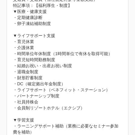
特記事項：【福利厚生・制度】

▼医療・健康支援

・定期健康診断

・卵子凍結補助制度

▼ライフサポート支援

・育児休業

・介護休業

・時間単位年休制度（1時間単位で有休を取得可能）

・育児短時間勤務制度

・結婚お祝い・出産お祝い制度

・退職金制度

・財形貯蓄制度

・DC（確定拠出年金制度）

・ライフサポート（ベネフィット・ステーション）

・パートナーシップ制度

・社員持株会

・会員制リゾートホテル（エクシブ）

▼学習支援

・ラーニングサポート補助（業務に必要なセミナー参加
費を補助）
