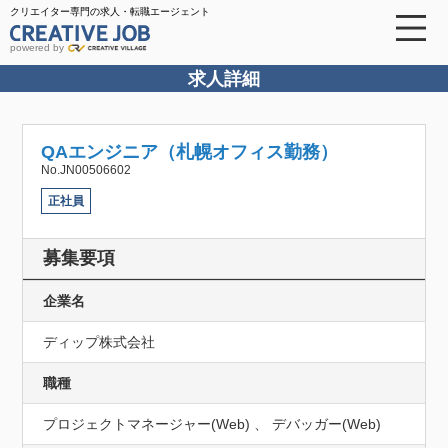
クリエイター専門の求人・転職エージェント
powered by
求人詳細
QAエンジニア（札幌オフィス勤務）
No.JN00506602
正社員
募集要項
企業名
ディップ株式会社
職種
プロジェクトマネージャー(Web) 、 デバッガー(Web)