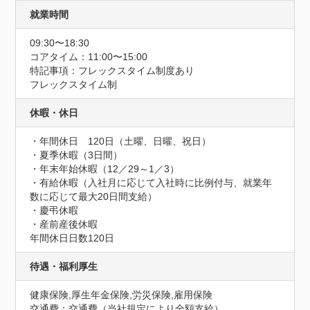
就業時間
09:30〜18:30
コアタイム：11:00〜15:00
特記事項：フレックスタイム制度あり

フレックスタイム制
休暇・休日
・年間休日　120日（土曜、日曜、祝日）

・夏季休暇（3日間）

・年末年始休暇（12／29～1／3）

・有給休暇（入社月に応じて入社時に比例付与、就業年
数に応じて最大20日間支給）

・慶弔休暇

・産前産後休暇
年間休日日数120日
待遇・福利厚生
健康保険,厚生年金保険,労災保険,雇用保険
交通費：交通費（当社規定により全額支給）