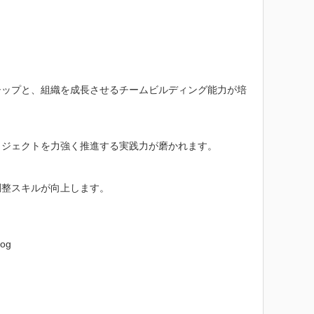
シップと、組織を成長させるチームビルディング能力が培
ジェクトを力強く推進する実践力が磨かれます。

整スキルが向上します。

g
