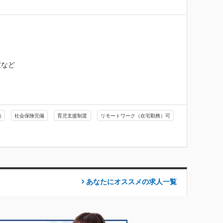
度など
給
社会保険完備
育児支援制度
リモートワーク（在宅勤務）可
あなたにオススメの求人
一覧