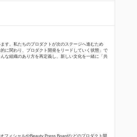
います。私たちのプロダクトが次のステージへ進むため
体的に関わり、プロダクト開発をリードしていく状態」で
そんな組織のあり方を再定義し、新しい文化を一緒に「共
オフィシャルやBeauty Press Boardなどのプロダクト開