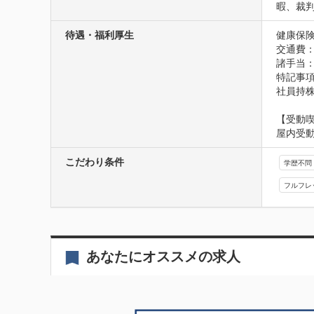
暇、裁
待遇・福利厚生
健康保険
交通費
諸手当
特記事項
社員持
【受動
屋内受
こだわり条件
学歴不問
フルフレ
あなたにオススメの求人