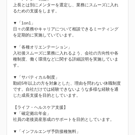
上長とは別にメンターを選定し、業務にスムーズに入れ
るための支援をします。

▼「1on1」

日々の業務やキャリアについて相談できるミーティング
を定期的に実施していています。

▼「各種オリエンテーション」

入社後スムーズに業務に入れるよう、会社の方向性や各
種制度、働く環境などに関する詳細説明を実施していま
す。

▼「サバティカル制度」

勤続5年以上の方を対象とした、理由を問わない休職制度
です。自社だけでは経験できないような多様な経験を通
じた成長支援を目的としています。

【ライフ・ヘルスケア支援】

▼「確定拠出年金」

社員の老後資産形成のサポートを目的としています。

▼「インフルエンザ予防接種無料」
