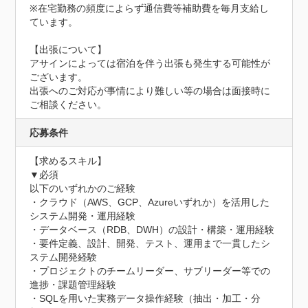
※在宅勤務の頻度によらず通信費等補助費を毎月支給し
ています。

【出張について】

アサインによっては宿泊を伴う出張も発生する可能性が
ございます。

出張へのご対応が事情により難しい等の場合は面接時に
ご相談ください。
応募条件
【求めるスキル】

▼必須

以下のいずれかのご経験

・クラウド（AWS、GCP、Azureいずれか）を活用した
システム開発・運用経験

・データベース（RDB、DWH）の設計・構築・運用経験

・要件定義、設計、開発、テスト、運用まで一貫したシ
ステム開発経験

・プロジェクトのチームリーダー、サブリーダー等での
進捗・課題管理経験

・SQLを用いた実務データ操作経験（抽出・加工・分