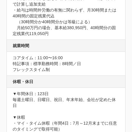
で計算し追加支給

・給与は時間外労働の有無に関わらず、月30時間または
40時間の固定残業代込

　（30時間分か40時間分かは等級による）

　月給50万円の場合、基本給380,950円、40時間分の固
定残業代119,050円
就業時間
コアタイム：11:00〜16:00
特記事項：標準勤務時間：8時間／日

フレックスタイム制
休暇・休日
▼年間休日：123日

毎週土曜日、日曜日、祝日、年末年始、会社が定めた休
日

▼休暇

・マイ・タイム休暇（年間4日：7月～12月末までに任意
のタイミングで取得可能）
