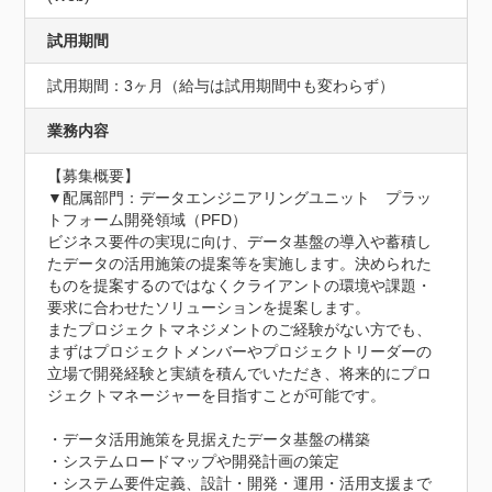
試用期間
試用期間：3ヶ月（給与は試用期間中も変わらず）
業務内容
【募集概要】

▼配属部門：データエンジニアリングユニット　プラッ
トフォーム開発領域（PFD）

ビジネス要件の実現に向け、データ基盤の導入や蓄積し
たデータの活用施策の提案等を実施します。決められた
ものを提案するのではなくクライアントの環境や課題・
要求に合わせたソリューションを提案します。

またプロジェクトマネジメントのご経験がない方でも、
まずはプロジェクトメンバーやプロジェクトリーダーの
立場で開発経験と実績を積んでいただき、将来的にプロ
ジェクトマネージャーを目指すことが可能です。

・データ活用施策を見据えたデータ基盤の構築

・システムロードマップや開発計画の策定

・システム要件定義、設計・開発・運用・活用支援まで