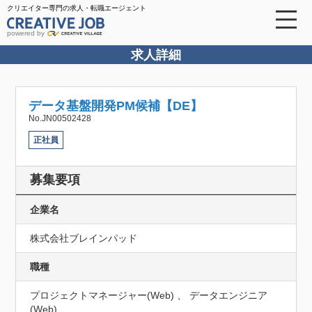
クリエイター専門の求人・転職エージェント
powered by
求人詳細
データ基盤開発PM候補【DE】
No.JN00502428
正社員
募集要項
企業名
株式会社ブレインパッド
職種
プロジェクトマネージャー(Web) 、 データエンジニア
(Web)