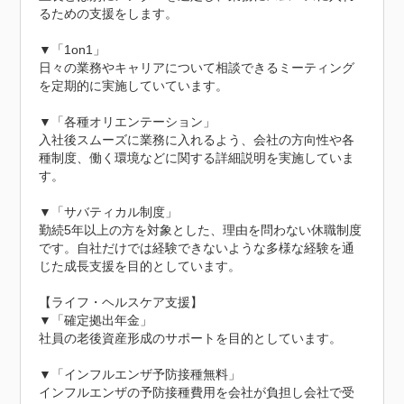
るための支援をします。

▼「1on1」

日々の業務やキャリアについて相談できるミーティング
を定期的に実施していています。

▼「各種オリエンテーション」

入社後スムーズに業務に入れるよう、会社の方向性や各
種制度、働く環境などに関する詳細説明を実施していま
す。

▼「サバティカル制度」

勤続5年以上の方を対象とした、理由を問わない休職制度
です。自社だけでは経験できないような多様な経験を通
じた成長支援を目的としています。

【ライフ・ヘルスケア支援】

▼「確定拠出年金」

社員の老後資産形成のサポートを目的としています。

▼「インフルエンザ予防接種無料」

インフルエンザの予防接種費用を会社が負担し会社で受