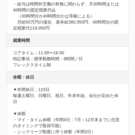
・給与は時間外労働の有無に関わらず、月30時間または
40時間の固定残業代込

　（30時間分か40時間分かは等級による）

　月給50万円の場合、基本給380,950円、40時間分の固
定残業代119,050円
就業時間
コアタイム：11:00〜16:00
特記事項：標準勤務時間：8時間／日

フレックスタイム制
休暇・休日
▼年間休日：123日

毎週土曜日、日曜日、祝日、年末年始、会社が定めた休
日

▼休暇

・マイ・タイム休暇（年間4日：7月～12月末までに任意
のタイミングで取得可能）

・シックリーブ制度に伴う休暇（年間3日）
