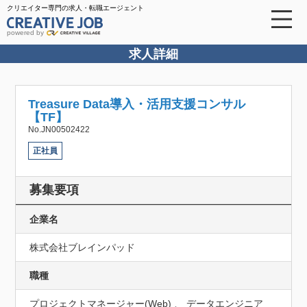
クリエイター専門の求人・転職エージェント
powered by
求人詳細
Treasure Data導入・活用支援コンサル
【TF】
No.JN00502422
正社員
募集要項
企業名
株式会社ブレインパッド
職種
プロジェクトマネージャー(Web) 、 データエンジニア