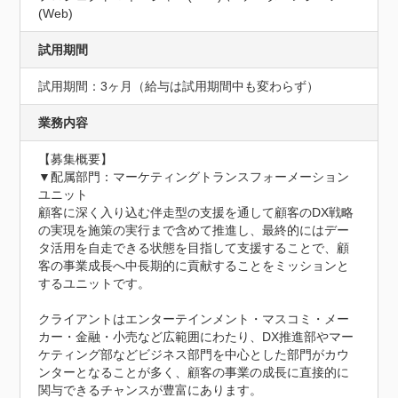
(Web)
試用期間
試用期間：3ヶ月（給与は試用期間中も変わらず）
業務内容
【募集概要】

▼配属部門：マーケティングトランスフォーメーション
ユニット

顧客に深く入り込む伴走型の支援を通して顧客のDX戦略
の実現を施策の実行まで含めて推進し、最終的にはデー
タ活用を自走できる状態を目指して支援することで、顧
客の事業成長へ中長期的に貢献することをミッションと
するユニットです。

クライアントはエンターテインメント・マスコミ・メー
カー・金融・小売など広範囲にわたり、DX推進部やマー
ケティング部などビジネス部門を中心とした部門がカウ
ンターとなることが多く、顧客の事業の成長に直接的に
関与できるチャンスが豊富にあります。
