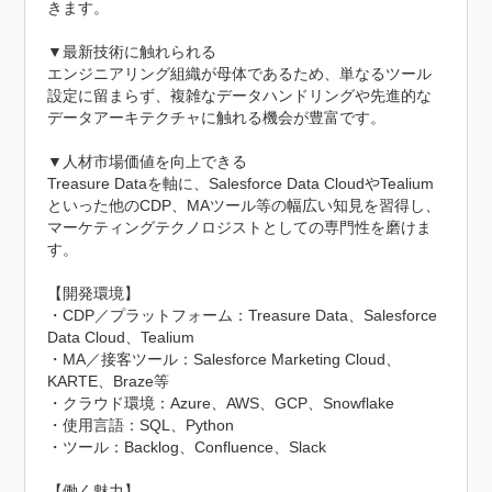
きます。

▼最新技術に触れられる

エンジニアリング組織が母体であるため、単なるツール
設定に留まらず、複雑なデータハンドリングや先進的な
データアーキテクチャに触れる機会が豊富です。

▼人材市場価値を向上できる

Treasure Dataを軸に、Salesforce Data CloudやTealium
といった他のCDP、MAツール等の幅広い知見を習得し、
マーケティングテクノロジストとしての専門性を磨けま
す。

【開発環境】

・CDP／プラットフォーム：Treasure Data、Salesforce 
Data Cloud、Tealium

・MA／接客ツール：Salesforce Marketing Cloud、
KARTE、Braze等

・クラウド環境：Azure、AWS、GCP、Snowflake

・使用言語：SQL、Python

・ツール：Backlog、Confluence、Slack

【働く魅力】
