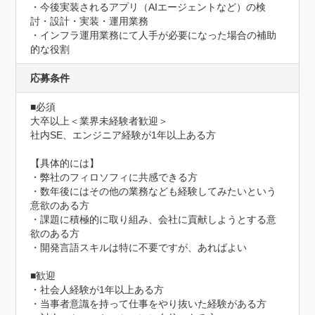
・今後実装されるアプリ（AIエージェントなど）の検
討・設計・実装・運用業務

・インフラ運用業務にて人手が必要になった場合の補助
的な役割
応募条件
■必須

大卒以上＜業界未経験者歓迎＞

社内SE、エンジニア経験が1年以上ある方

【具体的には】

・弊社のフィロソフィに共感できる方

・数年後にはその他の業務なども経験してみたいという
意欲のある方

・課題に積極的に取り組み、会社に貢献しようとする意
欲のある方

・開発言語スキルは特に不要ですが、あればよい

■歓迎

・社会人経験が1年以上ある方

・当事者意識を持って仕事をやり抜いた経験がある方
