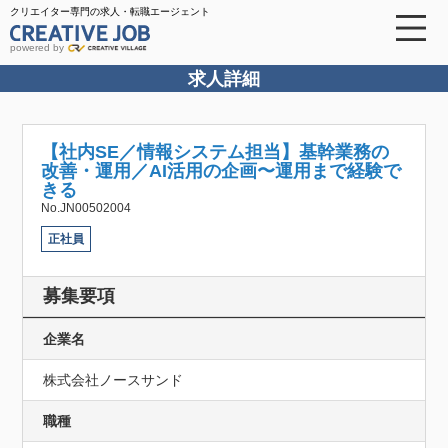
クリエイター専門の求人・転職エージェント
powered by
求人詳細
【社内SE／情報システム担当】基幹業務の
改善・運用／AI活用の企画〜運用まで経験で
きる
No.JN00502004
正社員
募集要項
企業名
株式会社ノースサンド
職種