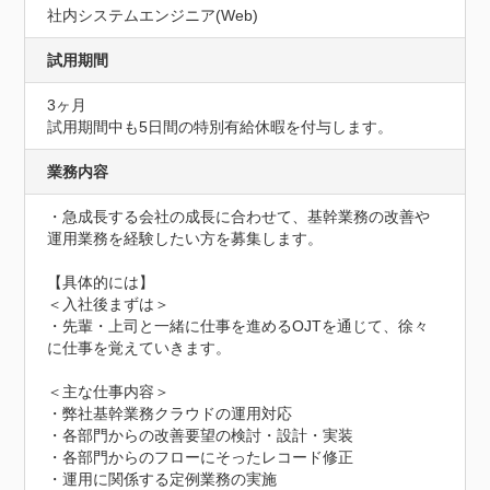
社内システムエンジニア(Web)
試用期間
3ヶ月
試用期間中も5日間の特別有給休暇を付与します。
業務内容
・急成長する会社の成長に合わせて、基幹業務の改善や
運用業務を経験したい方を募集します。

【具体的には】

＜入社後まずは＞

・先輩・上司と一緒に仕事を進めるOJTを通じて、徐々
に仕事を覚えていきます。

＜主な仕事内容＞

・弊社基幹業務クラウドの運用対応

・各部門からの改善要望の検討・設計・実装

・各部門からのフローにそったレコード修正

・運用に関係する定例業務の実施
