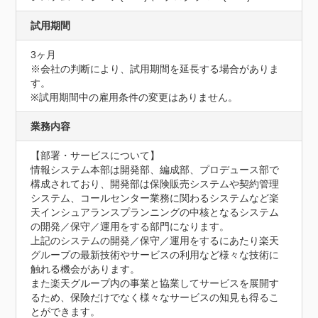
試用期間
3ヶ月
※会社の判断により、試用期間を延長する場合がありま
す。

※試用期間中の雇用条件の変更はありません。
業務内容
【部署・サービスについて】

情報システム本部は開発部、編成部、プロデュース部で
構成されており、開発部は保険販売システムや契約管理
システム、コールセンター業務に関わるシステムなど楽
天インシュアランスプランニングの中核となるシステム
の開発／保守／運用をする部門になります。

上記のシステムの開発／保守／運用をするにあたり楽天
グループの最新技術やサービスの利用など様々な技術に
触れる機会があります。

また楽天グループ内の事業と協業してサービスを展開す
るため、保険だけでなく様々なサービスの知見も得るこ
とができます。
