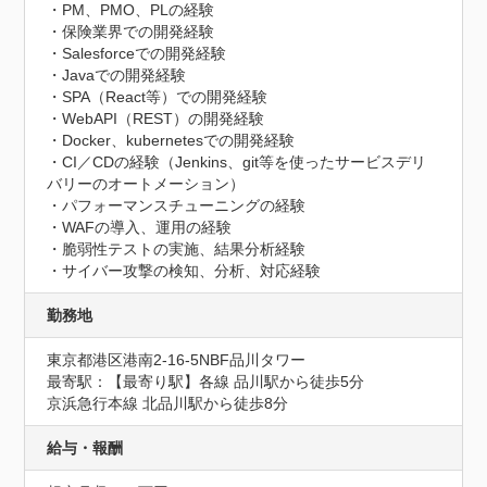
・PM、PMO、PLの経験

・保険業界での開発経験

・Salesforceでの開発経験

・Javaでの開発経験

・SPA（React等）での開発経験

・WebAPI（REST）の開発経験

・Docker、kubernetesでの開発経験

・CI／CDの経験（Jenkins、git等を使ったサービスデリ
バリーのオートメーション）

・パフォーマンスチューニングの経験

・WAFの導入、運用の経験

・脆弱性テストの実施、結果分析経験

・サイバー攻撃の検知、分析、対応経験
勤務地
東京都港区港南2-16-5NBF品川タワー
最寄駅：【最寄り駅】各線 品川駅から徒歩5分

京浜急行本線 北品川駅から徒歩8分
給与・報酬