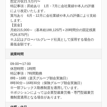
想定月収21.5万円〜
特記事項：昇給あり　1月・7月に会社業績や本人の評価
により改定いたします。

賞与あり　6月・12月に会社業績や本人の評価により支給
します。

【賃金】

月給215,000～（基本給188,125円＋20時間分の固定残業
代26,875円）

※上記はグローバルグレード社員として採用する場合の
最低金額です。
就業時間
09:00〜17:00
休憩時間：1時間
特記事項：7時間勤務

8時～16時（楽天グループ朝会実施日）

8時30分～16時30分（保険グループ朝会実施日）

※一部フレックス勤務制度を適用しています。

※ポジションによっては企業型裁量労働・専門型裁量労
働制度適用となる場合があります。