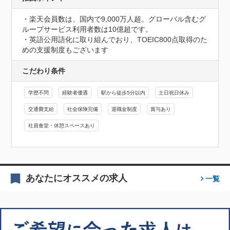
・楽天会員数は、国内で9,000万人超。グローバル含むグ
ループサービス利用者数は10億超です。

・英語公用語化に取り組んでおり、TOEIC800点取得のた
めの支援制度もございます
こだわり条件
学歴不問
経験者優遇
駅から徒歩5分以内
土日祝日休み
交通費支給
社会保険完備
退職金制度
賞与あり
社員食堂・休憩スペースあり
あなたにオススメの求人
一覧