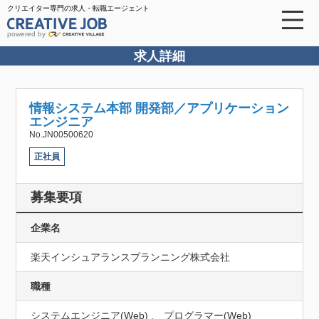
クリエイター専門の求人・転職エージェント
powered by
求人詳細
情報システム本部 開発部／アプリケーション
エンジニア
No.JN00500620
正社員
募集要項
企業名
楽天インシュアランスプランニング株式会社
職種
システムエンジニア(Web) 、 プログラマー(Web)