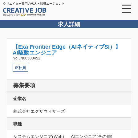
クリエイター専門の求人・転職エージェント
powered by
求人詳細
【Exa Frontier Edge（AIネイティブSI）】
AI駆動エンジニア
No.JN00500452
正社員
募集要項
企業名
株式会社エクサウィザーズ
職種
システムエンジニア(Web) 、 AIエンジニア(その他)