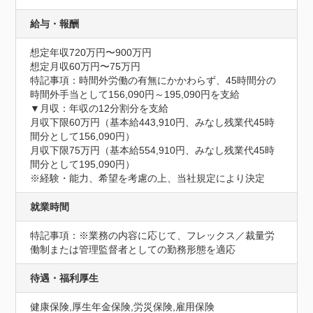
給与・報酬
想定年収720万円〜900万円
想定月収60万円〜75万円
特記事項：時間外労働の有無にかかわらず、45時間分の
時間外手当として156,090円～195,090円を支給

▼月収：年収の12分割分を支給

月収下限60万円（基本給443,910円、みなし残業代45時
間分として156,090円）

月収下限75万円（基本給554,910円、みなし残業代45時
間分として195,090円）

※経験・能力、希望を考慮の上、当社規定により決定
就業時間
特記事項：※業務の内容に応じて、フレックス／裁量労
働制または管理監督者としての勤務形態を適応
待遇・福利厚生
健康保険,厚生年金保険,労災保険,雇用保険