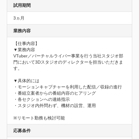
試用期間
3ヵ月
業務内容
【仕事内容】

▼業務内容

VTuber／バーチャルライバー事業を行う当社スタジオ部
門において3Dスタジオのディレクターを担当いただきま
す。

▼具体的には

・モーションキャプチャーを利用した配信／収録の進行

・番組立案者からの番組内容のヒアリング

・各セクションへの連絡指示

・スタジオ内外問わず、機材の設営、運用

※リモート勤務も検討可能
応募条件