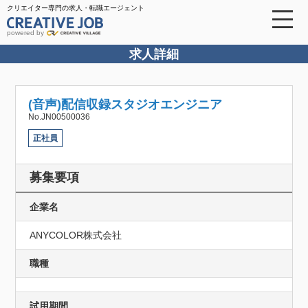
クリエイター専門の求人・転職エージェント
powered by
求人詳細
(音声)配信収録スタジオエンジニア
No.JN00500036
正社員
募集要項
企業名
ANYCOLOR株式会社
職種
試用期間