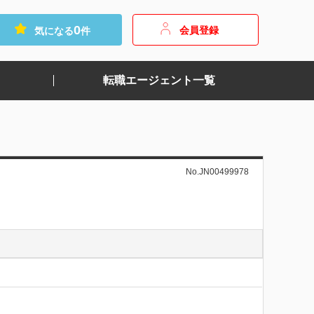
0
会員登録
気になる
件
転職エージェント一覧
No.JN00499978