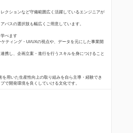
ィレクションなど守備範囲広く活躍しているエンジニアが
アパスの選択肢も幅広くご用意しています。

学べます

ケティング・UI/UXの視点や、データを元にした事業開
に連携し、企画立案・進行を行うスキルを身につけること
おり、最新技術を用いた生産性向上の取り組みを自ら主導・経験でき
ップで開発環境を良くしていける文化です。