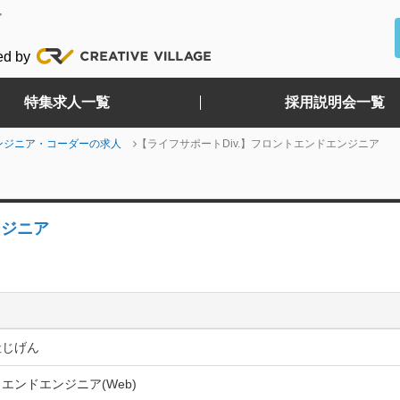
ど
ed by
特集求人一覧
採用説明会一覧
ンジニア・コーダーの求人
【ライフサポートDiv.】フロントエンドエンジニア
ンジニア
社じげん
エンドエンジニア(Web)