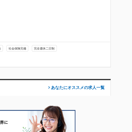
給
社会保険完備
完全週休二日制
あなたにオススメの求人
一覧