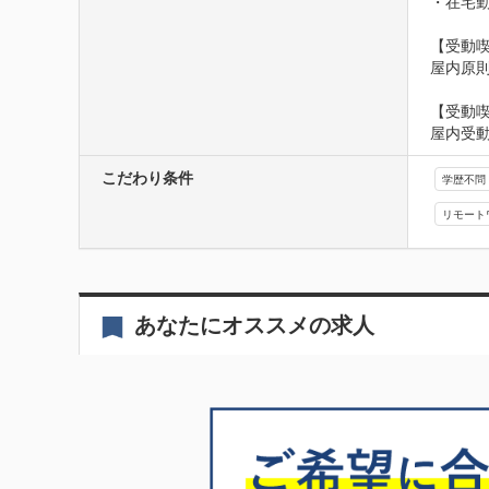
・在宅勤
【受動喫
屋内原
【受動
屋内受
こだわり条件
学歴不問
リモート
あなたにオススメの求人