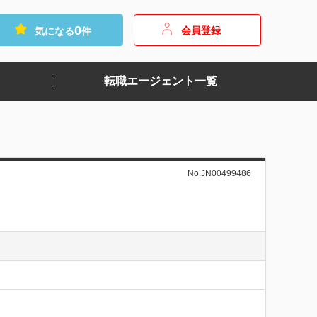
0
会員登録
気になる
件
転職エージェント一覧
No.JN00499486