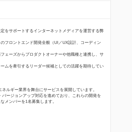
決定をサポートするインターネットメディアを運営する弊
のフロントエンド開発全般（UI／UX設計、コーディン
画フェーズからプロダクトオーナーや他職種と連携し、サ
チームを牽引するリーダー候補としての活躍を期待してい
エネルギー業界を舞台にサービスを展開しています。

ス・バージョンアップ対応を進めており、これらの開発を
なメンバーを1名募集します。
