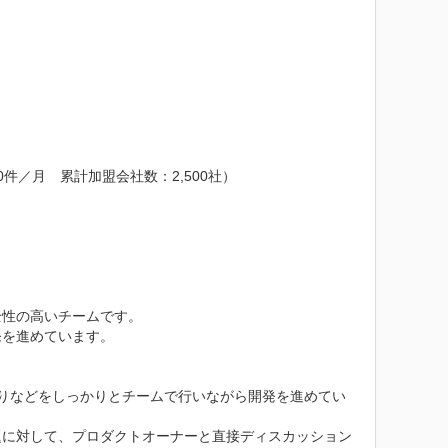
／月　累計加盟会社数：2,500社）



性の高いチームです。

を進めています。

りなどをしっかりとチームで行いながら開発を進めてい
題に対して、プロダクトオーナーと直接ディスカッション