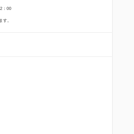
：00

ます。
