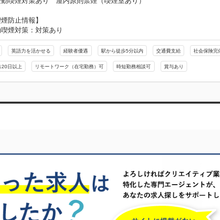
受動喫煙対策あり　屋内原則禁煙（喫煙室あり）
喫煙防止情報】
動喫煙対策：対策あり
英語力を活かせる
経験者優遇
駅から徒歩5分以内
交通費支給
社会保険完
120日以上
リモートワーク（在宅勤務）可
時短勤務相談可
賞与あり