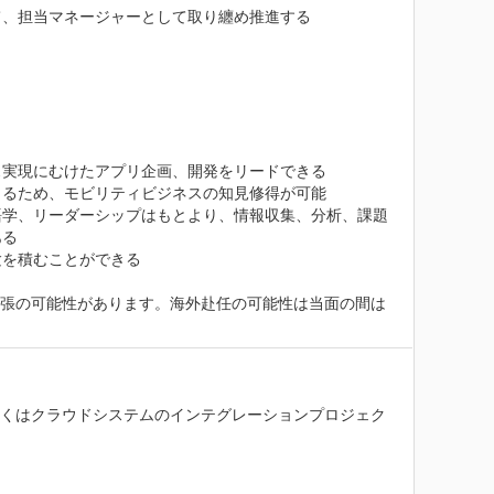
、担当マネージャーとして取り纏め推進する

　

実現にむけたアプリ企画、開発をリードできる

るため、モビリティビジネスの知見修得が可能

語学、リーダーシップはもとより、情報収集、分析、課題
る

を積むことができる

出張の可能性があります。海外赴任の可能性は当面の間は
しくはクラウドシステムのインテグレーションプロジェク