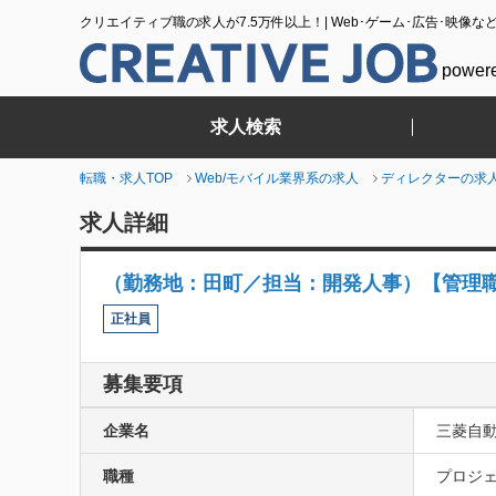
クリエイティブ職の求人が7.5万件以上！| Web･ゲーム･広告･映像な
power
求人検索
転職・求人TOP
Web/モバイル業界系の求人
ディレクターの求
求人詳細
（勤務地：田町／担当：開発人事）【管理
正社員
募集要項
企業名
三菱自
職種
プロジェ