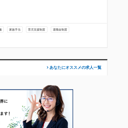
備
家族手当
育児支援制度
退職金制度
あなたにオススメの求人
一覧