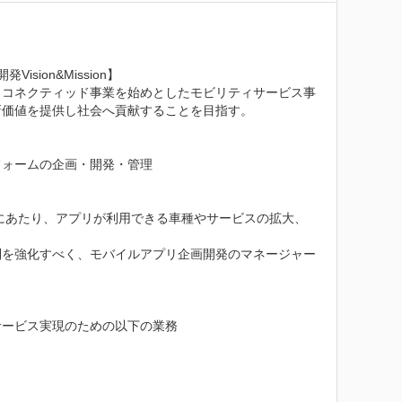
on&Mission】

、コネクティッド事業を始めとしたモビリティサービス事
価値を提供し社会へ貢献することを目指す。

ォームの企画・開発・管理

くにあたり、アプリが利用できる車種やサービスの拡大、
制を強化すべく、モバイルアプリ企画開発のマネージャー
ービス実現のための以下の業務
