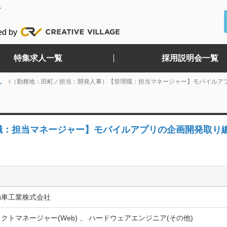
ど
ed by
特集求人一覧
採用説明会一覧
人
（勤務地：田町／担当：開発人事）【管理職：担当マネージャー】モバイルア
職：担当マネージャー】モバイルアプリの企画開発取り
動車工業株式会社
クトマネージャー(Web) 、 ハードウェアエンジニア(その他)