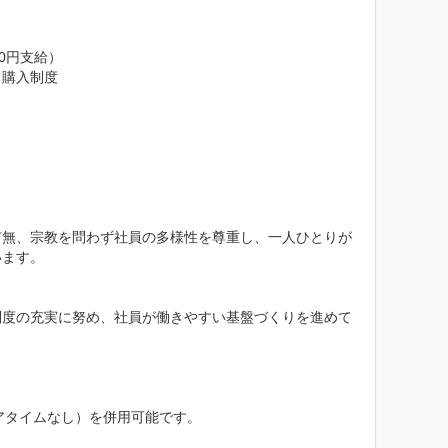
円支給）

購入制度

有無、宗教を問わず社員の多様性を尊重し、一人ひとりが
ます。

制度の充実に努め、社員が働きやすい基盤づくりを進めて
アタイムなし）を併用可能です。
