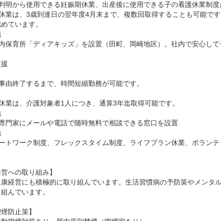
娠判明から使用できる妊娠期休業、出産後に使用できる子の看護休業制度
育児休業は、3歳到達日の翌年度4月末まで、複数回取得することも可能で
めています。



業内保育所「ディアキッズ」を設置（田町、岡崎地区）。社内で安心して
援

護事由終了するまで、時間短縮勤務が可能です。

護休業は、介護対象者1人につき、通算3年迄取得可能です。



護専門家にメールや電話で随時無料で相談できる窓口を設置



リモートワーク制度、フレックスタイム制度、ライフプラン休業、ボラン
営への取り組み】

健康経営にも積極的に取り組んでいます。生活習慣病の予防策やメンタ
組んでいます。

煙防止策】
