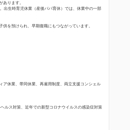
があります。

す。出生時育児休業（産後パパ育休）では、休業中の一部
子供を預けられ、早期復職にもつながっています。

ティア休業、帯同休業、再雇用制度、両立支援コンシェル
ルヘルス対策、近年での新型コロナウイルスの感染症対策