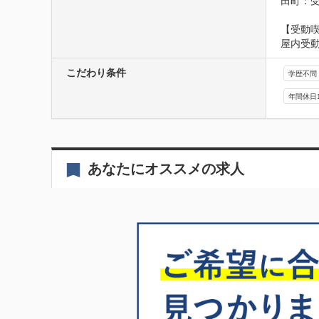
田町：
【受動
屋内受
こだわり条件
学歴不問
年間休日
あなたにオススメの求人