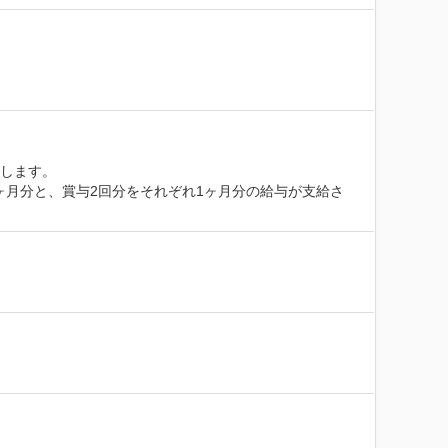
します。

ヶ月分と、賞与2回分をそれぞれ1ヶ月分の給与が支給さ