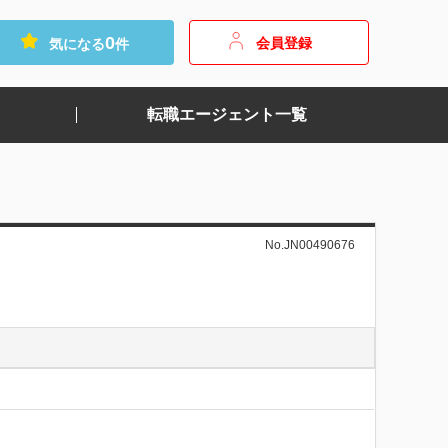
0
会員登録
気になる
件
転職エージェント一覧
No.JN00490676