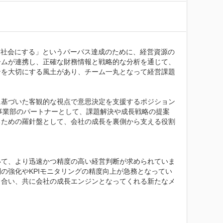
ける社会にする」というパーパス達成のために、経営資源の
ームが連携し、正確な財務情報と戦略的な分析を通じて、
ンを大切にする風土があり、チーム一丸となって経営課題
に基づいた客観的な視点で意思決定を支援するポジション
事業部のパートナーとして、課題解決や成長戦略の提案
るための羅針盤として、会社の成長を裏側から支える役割
いて、より迅速かつ精度の高い経営判断が求められていま
の強化やKPIモニタリングの精度向上が急務となってい
き合い、共に会社の成長エンジンとなってくれる新たなメ