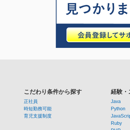
こだわり条件から探す
経験・
正社員
Java
時短勤務可能
Python
育児支援制度
JavaScri
Ruby