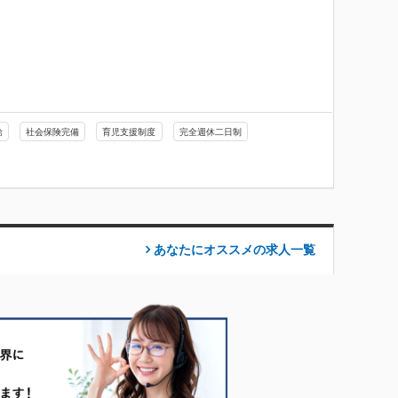
給
社会保険完備
育児支援制度
完全週休二日制
あなたにオススメの求人
一覧