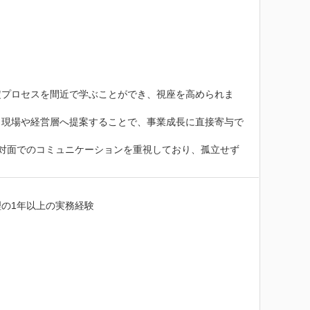
定プロセスを間近で学ぶことができ、視座を高められま
、現場や経営層へ提案することで、事業成長に直接寄与で
対面でのコミュニケーションを重視しており、孤立せず
の1年以上の実務経験
