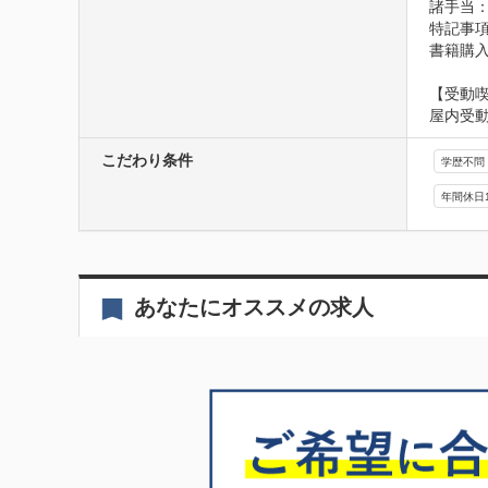
諸手当
特記事項
書籍購入
【受動
屋内受
こだわり条件
学歴不問
年間休日
あなたにオススメの求人