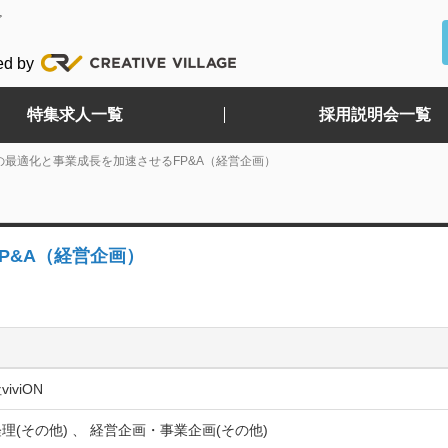
ど
ed by
特集求人一覧
採用説明会一覧
の最適化と事業成長を加速させるFP&A（経営企画）
P&A（経営企画）
iviON
理(その他) 、 経営企画・事業企画(その他)