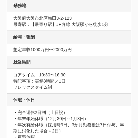
勤務地
大阪府大阪市北区梅田3-2-123
最寄駅：【最寄り駅】JR各線 大阪駅から徒歩1分
給与・報酬
想定年収1000万円〜2000万円
就業時間
コアタイム：10:30〜16:30
特記事項：実働8時間／1日

フレックスタイム制
休暇・休日
・完全週休2日制（土日祝）

・年末年始休暇（12月30日～1月3日）

・年次有給休暇（採用時3日、3か月勤務後は7日付与、早
期に消化した場合＋2日）

・慶弔休暇