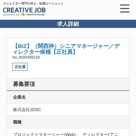
クリエイター専門の求人・転職エージェント
powered by
求人詳細
【BIZ】（関西枠）シニアマネージャー／デ
ィレクター候補【正社員】
No.JN00488228
正社員
募集要項
企業名
株式会社JDSC
職種
プロジェクトマネージャー(Web) 、 ディレクター(アニ