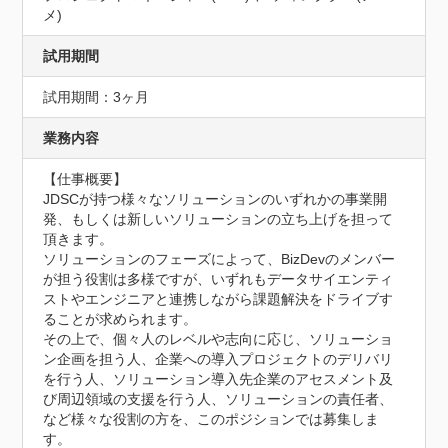
メ)
試用期間
試用期間：3ヶ月
業務内容
【仕事概要】

JDSCが持つ様々なソリューションのいずれかの事業開
発、もしくは新しいソリューションの立ち上げを担って
頂きます。

ソリューションのフェーズによって、BizDevのメンバー
が担う役割は多様ですが、いずれもデータサイエンティ
ストやエンジニアと連携しながら課題解決をドライブす
ることが求められます。

その上で、個々人のレベルや志向に応じ、ソリューショ
ン企画を担う人、企業への導入プロジェクトのデリバリ
を行う人、ソリューション導入先企業のアセスメント及
び周辺領域の支援を行う人、ソリューションの責任者、
など様々な役割の方を、このポジションでは募集しま
す。
