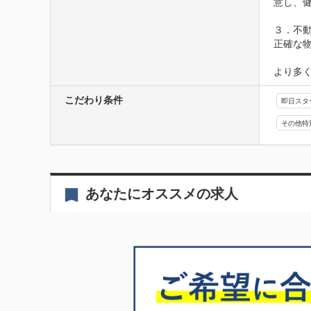
意し、健
３．不動
正確な物
より多
こだわり条件
即日スタ
その他特
あなたにオススメの求人