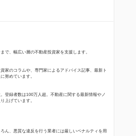
まで、幅広い層の不動産投資家を支援します。

投資家のコラムや、専門家によるアドバイス記事、最新ト
に努めています。

設。登録者数は100万人超。不動産に関する最新情報やノ
り上げています。

ちろん、悪質な違反を行う業者には厳しいペナルティを用