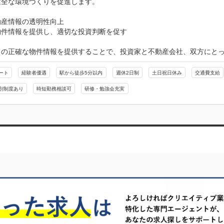
全な環境づくりを促進します。

産情報の透明性向上

件情報を提供し、適切な投資判断を促す

くの正確な物件情報を提供することで、投資家と不動産会社、双方にと
ート
経験者優遇
駅から徒歩5分以内
週休2日制
土日祝日休み
交通費支給
別制度あり
時短勤務相談可
研修・勉強会充実