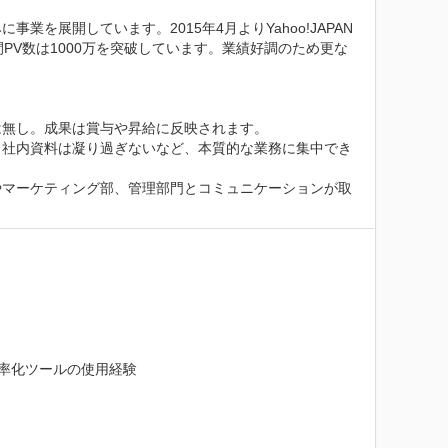
を展開しています。2015年4月よりYahoo!JAPAN
PV数は1000万を突破しています。業績好調のため更な
無し。成果は賞与や昇給に反映されます。

、社内資料は凝り過ぎないなど、本質的な業務に集中でき
やマーケティング部、管理部門とコミュニケーションが取
効率化ツールの使用経験
