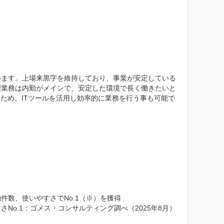
います。上場来黒字を維持しており、事業が安定している
理業務は内勤がメインで、安定した環境で長く働きたいと
ため、ITツールを活用し効率的に業務を行う事も可能で
数、使いやすさでNo.1（※）を獲得

No.1：ゴメス・コンサルティング調べ（2025年8月）
