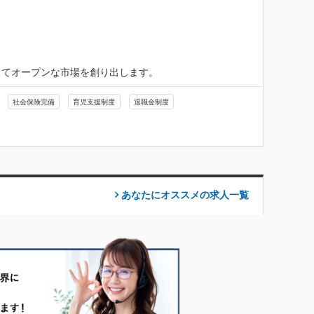
ってオープンな市場を創り出します。
社会保険完備
育児支援制度
退職金制度
あなたにオススメの求人
一覧