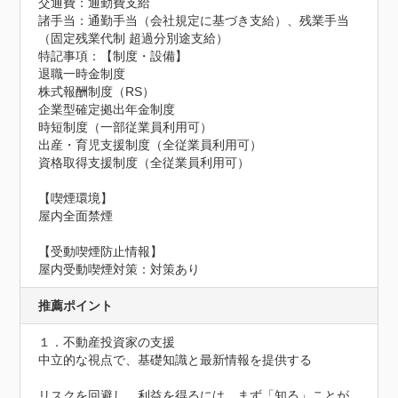
交通費：通勤費支給
諸手当：通勤手当（会社規定に基づき支給）、残業手当
（固定残業代制 超過分別途支給）
特記事項：【制度・設備】

退職一時金制度

株式報酬制度（RS）

企業型確定拠出年金制度

時短制度（一部従業員利用可）

出産・育児支援制度（全従業員利用可）

資格取得支援制度（全従業員利用可）

【喫煙環境】

屋内全面禁煙
【受動喫煙防止情報】
屋内受動喫煙対策：対策あり
推薦ポイント
１．不動産投資家の支援

中立的な視点で、基礎知識と最新情報を提供する

リスクを回避し、利益を得るには、まず「知る」ことが