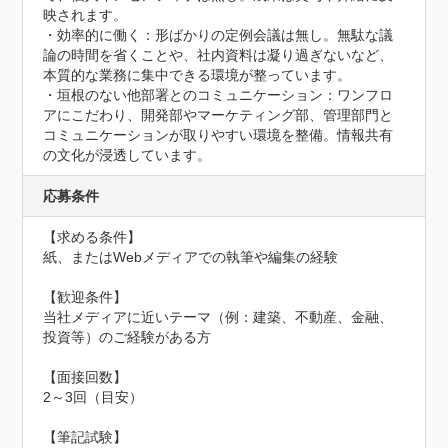
映されます。

・効率的に働く：形ばかりの定例会議は無し。無駄な議
論の時間を省くことや、社内資料は凝り過ぎないなど、
本質的な業務に集中できる環境が整っています。

・垣根のない他部署とのコミュニケーション：ワンフロ
アにこだわり、開発部やマーケティング部、管理部門と
コミュニケーションが取りやすい環境を整備。情報共有
の文化が浸透しています。
応募条件
【求める条件】

紙、またはWebメディアでの執筆や編集の経験

【歓迎条件】

当社メディアに近いテーマ（例：建築、不動産、金融、
投資等）のご経験がある方

【面接回数】

2～3回（目安）

【筆記試験】
