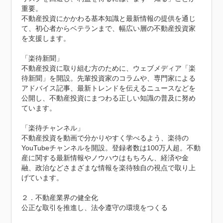
重要。

不動産投資にかかわる基本知識と最新情報の提供を通じ
て、初心者からベテランまで、幅広い層の不動産投資家
を支援します。

「楽待新聞」

不動産投資に取り組む方のために、ウェブメディア「楽
待新聞」を開設。先輩投資家のコラムや、専門家による
アドバイス記事、最新トレンドを伝えるニュースなどを
公開し、不動産投資にまつわる正しい知識の普及に努め
ています。

「楽待チャンネル」

不動産投資を動画で分かりやすく学べるよう、楽待の
YouTubeチャンネルを開設。登録者数は100万人超。不動
産に関する最新情報やノウハウはもちろん、経済や金
融、政治などさまざまな情報を楽待独自の視点で取り上
げています。

２．不動産業界の健全化

公正な取引を推進し、法令遵守の環境をつくる
