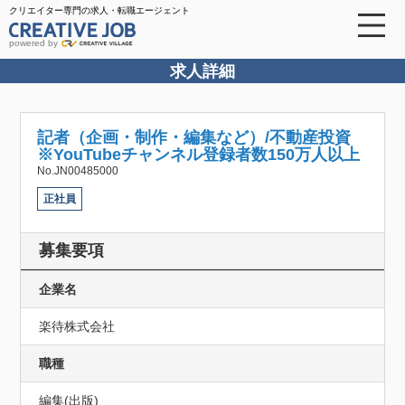
クリエイター専門の求人・転職エージェント
powered by
求人詳細
記者（企画・制作・編集など）/不動産投資
※YouTubeチャンネル登録者数150万人以上
No.JN00485000
正社員
募集要項
企業名
楽待株式会社
職種
編集(出版)