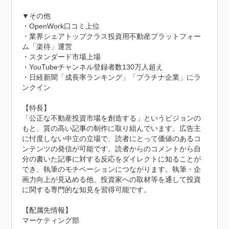
▼その他

・OpenWork口コミ上位

・業界シェアトップクラス投資用不動産プラットフォー
ム「楽待」運営

・スタンダード市場上場

・YouTubeチャンネル登録者数130万人超え

・日経新聞「成長率ランキング」「プラチナ企業」にラ
ンクイン

【特長】

「公正な不動産投資市場を創造する」というビジョンの
もと、質の高い記事の制作に取り組んでいます。広告主
に忖度しない中立の立場で、読者にとって価値のあるコ
ンテンツの発信が可能です。読者からのコメントから自
分の書いた記事に対する反応をダイレクトに知ることが
でき、執筆のモチベーションにつながります。執筆・企
画力向上が見込める他、投資家への取材等を通して投資
に関する専門的な知見を習得可能です。

【配属先情報】

マーケティング部
