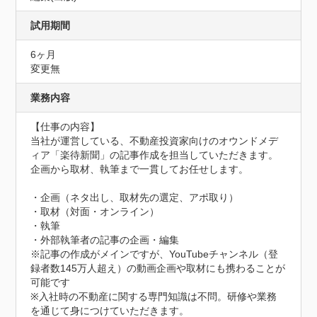
試用期間
6ヶ月
変更無
業務内容
【仕事の内容】

当社が運営している、不動産投資家向けのオウンドメデ
ィア「楽待新聞」の記事作成を担当していただきます。
企画から取材、執筆まで一貫してお任せします。

・企画（ネタ出し、取材先の選定、アポ取り）

・取材（対面・オンライン）

・執筆

・外部執筆者の記事の企画・編集

※記事の作成がメインですが、YouTubeチャンネル（登
録者数145万人超え）の動画企画や取材にも携わることが
可能です

※入社時の不動産に関する専門知識は不問。研修や業務
を通じて身につけていただきます。
