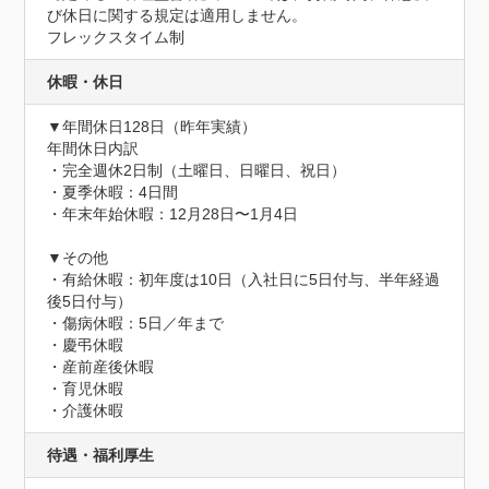
び休日に関する規定は適用しません。

フレックスタイム制
休暇・休日
▼年間休日128日（昨年実績）

年間休日内訳

・完全週休2日制（土曜日、日曜日、祝日）

・夏季休暇：4日間

・年末年始休暇：12月28日〜1月4日

▼その他

・有給休暇：初年度は10日（入社日に5日付与、半年経過
後5日付与）

・傷病休暇：5日／年まで

・慶弔休暇

・産前産後休暇

・育児休暇

・介護休暇
待遇・福利厚生