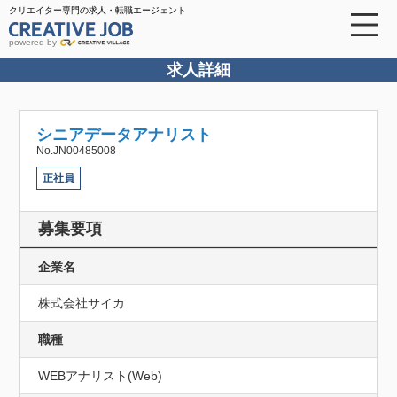
クリエイター専門の求人・転職エージェント
powered by
求人詳細
シニアデータアナリスト
No.JN00485008
正社員
募集要項
企業名
株式会社サイカ
職種
WEBアナリスト(Web)