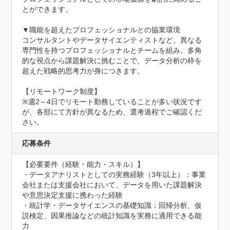
とができます。

▼職能を超えたプロフェッショナルとの協業環境

コンサルタントやデータサイエンティストなど、異なる
専門性を持つプロフェッショナルとチームを組み、多角
的な視点から課題解決に挑むことで、データ分析の枠を
超えた戦略的思考力が身につきます。

【リモートワーク制度】

※週2～4日でリモート勤務していることが多い状況です
が、各部にて方針が異なるため、選考過程でご確認くだ
さい。
応募条件
【必要要件（経験・能力・スキル）】

・データアナリストとしての実務経験（3年以上）：事業
会社または支援会社において、データを用いた課題解決
や意思決定支援に携わった経験

・統計学・データサイエンスの基礎知識：回帰分析、仮
説検定、因果推論などの統計知識を実務に適用できる能
力
