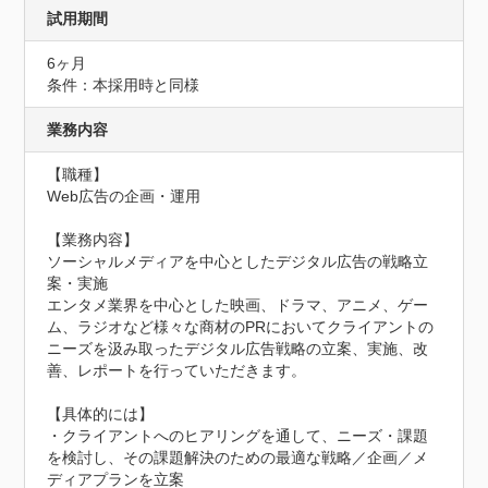
試用期間
6ヶ月
条件：本採用時と同様
業務内容
【職種】

Web広告の企画・運用

【業務内容】

ソーシャルメディアを中心としたデジタル広告の戦略立
案・実施

エンタメ業界を中心とした映画、ドラマ、アニメ、ゲー
ム、ラジオなど様々な商材のPRにおいてクライアントの
ニーズを汲み取ったデジタル広告戦略の立案、実施、改
善、レポートを行っていただきます。

【具体的には】

・クライアントへのヒアリングを通して、ニーズ・課題
を検討し、その課題解決のための最適な戦略／企画／メ
ディアプランを立案
