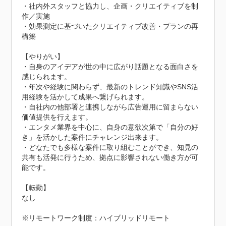
・社内外スタッフと協力し、企画・クリエイティブを制
作／実施

・効果測定に基づいたクリエイティブ改善・プランの再
構築

【やりがい】

・自身のアイデアが世の中に広がり話題となる面白さを
感じられます。

・年次や経験に関わらず、最新のトレンド知識やSNS活
用経験を活かして成果へ繋げられます。

・自社内の他部署と連携しながら広告運用に留まらない
価値提供を行えます。

・エンタメ業界を中心に、自身の意欲次第で「自分の好
き」を活かした案件にチャレンジ出来ます。

・どなたでも多様な案件に取り組むことができ、知見の
共有も活発に行うため、拠点に影響されない働き方が可
能です。

【転勤】

なし

※リモートワーク制度：ハイブリッドリモート