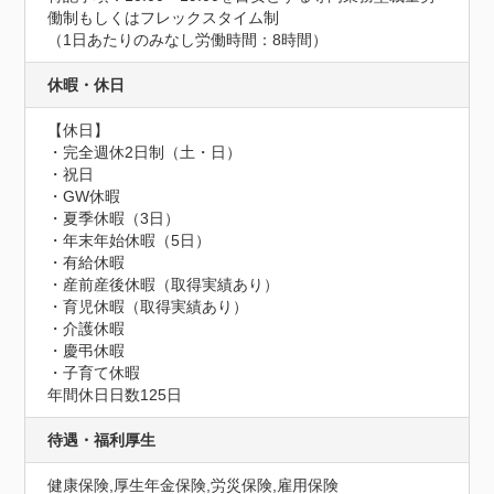
働制もしくはフレックスタイム制

（1日あたりのみなし労働時間：8時間）
休暇・休日
【休日】

・完全週休2日制（土・日）

・祝日

・GW休暇

・夏季休暇（3日）

・年末年始休暇（5日）

・有給休暇

・産前産後休暇（取得実績あり）

・育児休暇（取得実績あり）

・介護休暇

・慶弔休暇

・子育て休暇
年間休日日数125日
待遇・福利厚生
健康保険,厚生年金保険,労災保険,雇用保険