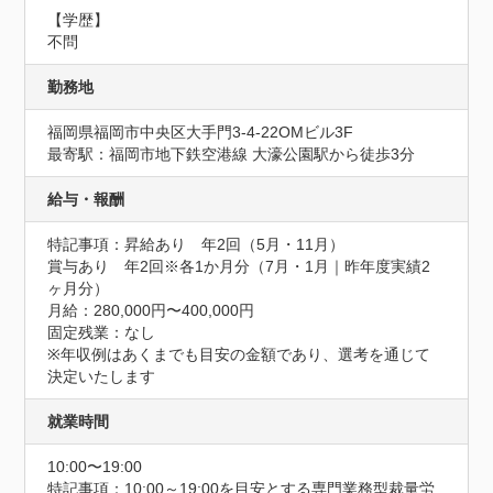
【学歴】

不問
勤務地
福岡県福岡市中央区大手門3-4-22OMビル3F
最寄駅：福岡市地下鉄空港線 大濠公園駅から徒歩3分
給与・報酬
特記事項：昇給あり　年2回（5月・11月）

賞与あり　年2回※各1か月分（7月・1月｜昨年度実績2
ヶ月分）

月給：280,000円〜400,000円

固定残業：なし

※年収例はあくまでも目安の金額であり、選考を通じて
決定いたします
就業時間
10:00〜19:00
特記事項：10:00～19:00を目安とする専門業務型裁量労