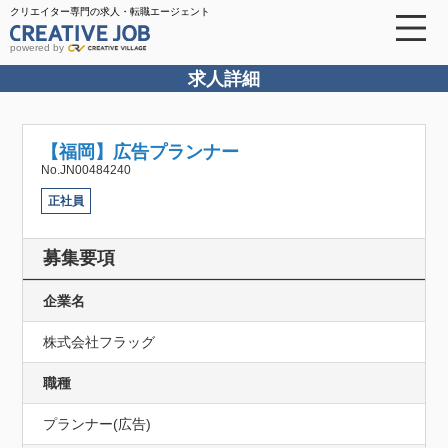
クリエイター専門の求人・転職エージェント
powered by
求人詳細
【福岡】広告プランナー
No.JN00484240
正社員
募集要項
企業名
株式会社フラッグ
職種
プランナー(広告)