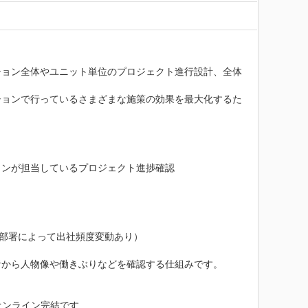
ション全体やユニット単位のプロジェクト進行設計、全体
ションで行っているさまざまな施策の効果を最大化するた
ンが担当しているプロジェクト進捗確認

部署によって出社頻度変動あり）

から人物像や働きぶりなどを確認する仕組みです。

オンライン完結です
