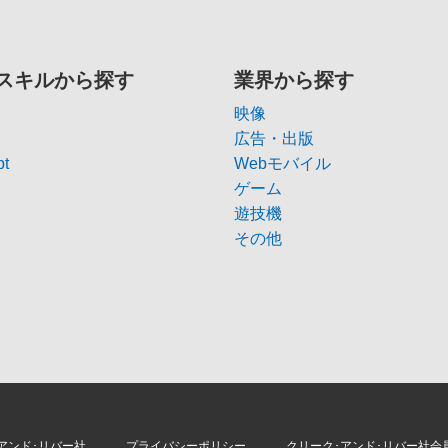
スキルから探す
業界から探す
映像
広告・出版
pt
Webモバイル
ゲーム
遊技機
その他
アンド･リバー社
プライバシーポリシー
クリーク･アンド･リバー社会