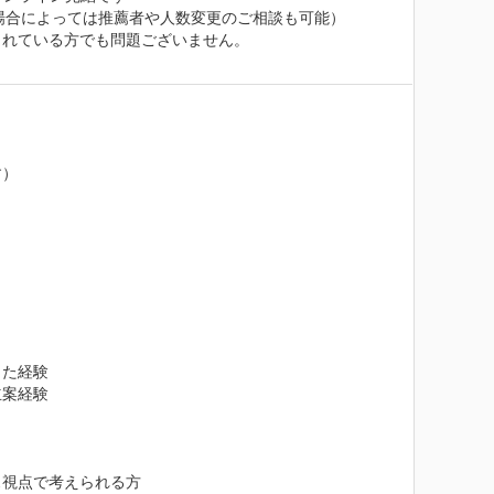
（場合によっては推薦者や人数変更のご相談も可能）

れている方でも問題ございません。

）

た経験

案経験

視点で考えられる方
