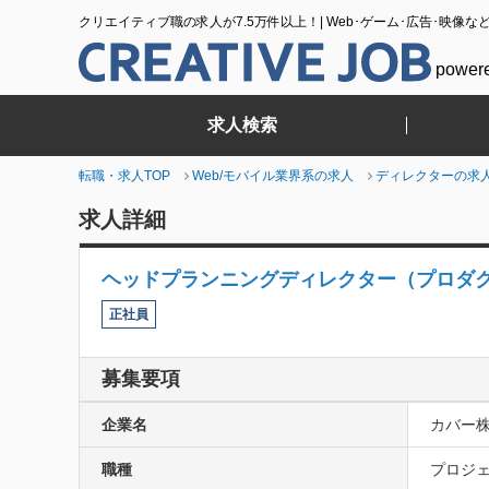
クリエイティブ職の求人が7.5万件以上！| Web･ゲーム･広告･映像な
power
求人検索
転職・求人TOP
Web/モバイル業界系の求人
ディレクターの求
求人詳細
ヘッドプランニングディレクター（プロダ
正社員
募集要項
企業名
カバー
職種
プロジェ