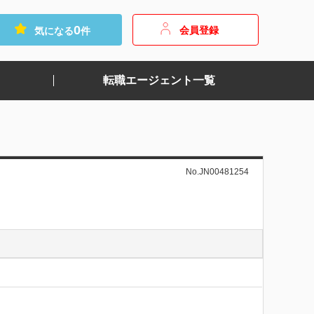
0
会員登録
気になる
件
転職エージェント一覧
No.JN00481254