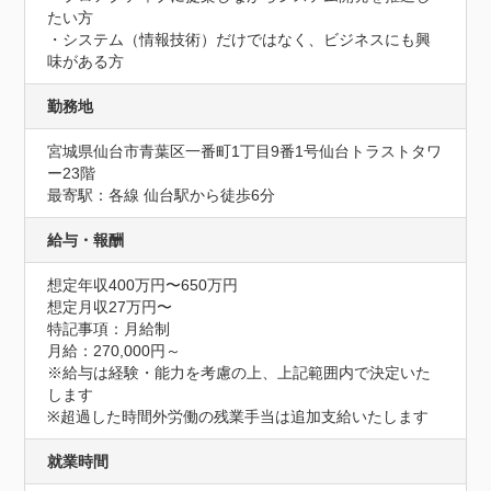
たい方

・システム（情報技術）だけではなく、ビジネスにも興
味がある方
勤務地
宮城県仙台市青葉区一番町1丁目9番1号仙台トラストタワ
ー23階
最寄駅：各線 仙台駅から徒歩6分
給与・報酬
想定年収400万円〜650万円
想定月収27万円〜
特記事項：月給制

月給：270,000円～

※給与は経験・能力を考慮の上、上記範囲内で決定いた
します

※超過した時間外労働の残業手当は追加支給いたします
就業時間