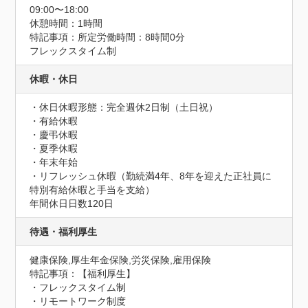
09:00〜18:00
休憩時間：1時間
特記事項：所定労働時間：8時間0分

フレックスタイム制
休暇・休日
・休日休暇形態：完全週休2日制（土日祝）

・有給休暇

・慶弔休暇

・夏季休暇

・年末年始

・リフレッシュ休暇（勤続満4年、8年を迎えた正社員に
特別有給休暇と手当を支給）
年間休日日数120日
待遇・福利厚生
健康保険,厚生年金保険,労災保険,雇用保険
特記事項：【福利厚生】

・フレックスタイム制

・リモートワーク制度
