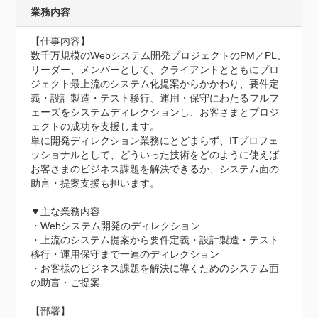
業務内容
【仕事内容】

数千万規模のWebシステム開発プロジェクトのPM／PL、
リーダー、メンバーとして、クライアントとともにプロ
ジェクト最上流のシステム化提案からかかわり、要件定
義・設計製造・テスト移行、運用・保守にわたるフルフ
ェーズをシステムディレクションし、お客さまとプロジ
ェクトの成功を支援します。

単に開発ディレクション業務にとどまらず、ITプロフェ
ッショナルとして、どういった技術をどのように使えば
お客さまのビジネス課題を解決できるか、システム面の
助言・提案支援も担います。

▼主な業務内容

・Webシステム開発のディレクション

・上流のシステム提案から要件定義・設計製造・テスト
移行・運用保守まで一連のディレクション

・お客様のビジネス課題を解決に導くためのシステム面
の助言・ご提案

【部署】
