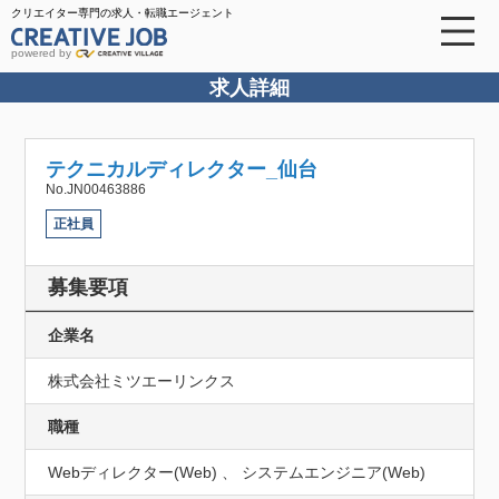
クリエイター専門の求人・転職エージェント
powered by
求人詳細
テクニカルディレクター_仙台
No.JN00463886
正社員
募集要項
企業名
株式会社ミツエーリンクス
職種
Webディレクター(Web) 、 システムエンジニア(Web)