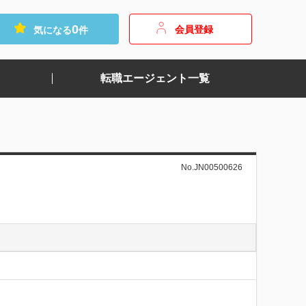
0
会員登録
気になる
件
転職エージェント一覧
No.JN00500626