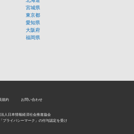
北海道
宮城県
東京都
愛知県
大阪府
福岡県
員規約
お問い合わせ
団法人日本情報経済社会推進協会
より「プライバシーマーク」の付与認定を受け