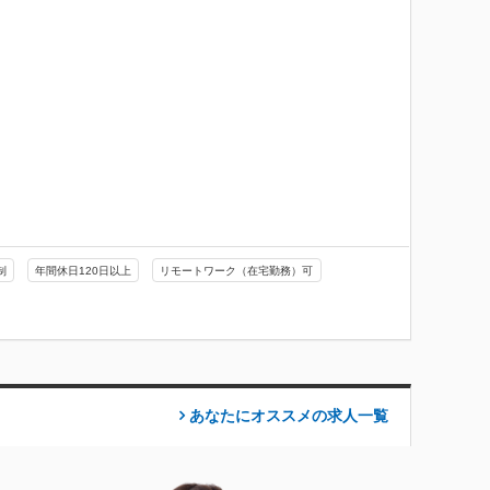
制
年間休日120日以上
リモートワーク（在宅勤務）可
あなたにオススメの求人
一覧