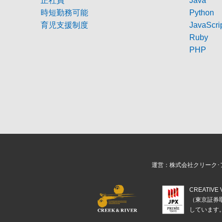
正社員
Java
時短勤務可能
Python
育児支援制度
JavaScri
Ruby
PHP
運営：株式会社クリーク･
CREATIV
（東京証券
しています