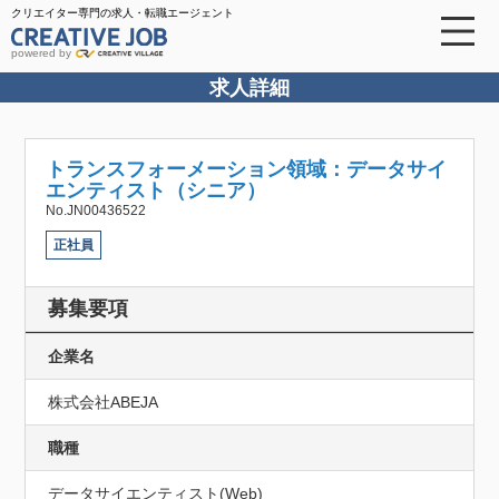
クリエイター専門の求人・転職エージェント
powered by
求人詳細
トランスフォーメーション領域：データサイ
エンティスト（シニア）
No.JN00436522
正社員
募集要項
企業名
株式会社ABEJA
職種
データサイエンティスト(Web)