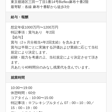
東京都港区三田一丁目1番14号Bizflex麻布十番2階
最寄駅：各線 麻布十番駅から徒歩3分
給与・報酬
想定年収1000万円〜1200万円
特記事項：賞与あり　年2回

【給与】

賞与（2ヶ月分相当×年2回支給）を含みます。

賞与は半期ごとに実施する評価および業績に応じて当社
規定により決定します。

経験・能力を考慮の上、当社規定により決定させて頂き
ます。

月あたり40時間分のみなし残業代を含んでいます。
就業時間
10:00〜19:00
休憩時間：60分
コアタイム：10:00〜15:00
特記事項：※フレキシブルタイム 07：00～10：00／
15：00～19：00
