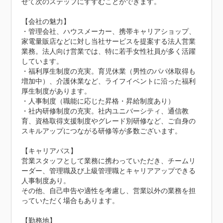
せて次のステップにすすむことができます。

【会社の魅力】

・管理会社、ハウスメーカー、携帯キャリアショップ、
家電量販店などに対し当社サービスを提案する法人営業
業務。法人向け営業では、特に若手女性社員が多く活躍
しています。

・福利厚生制度の充実。育児休業（男性のパパ休取得も
増加中）、介護休業など、ライフイベントに沿った福利
厚生制度があります。

・人事制度（職能に応じた昇格・昇給制度あり）

・社内研修制度の充実。社内ユニバーシティ、通信教
育、資格取得支援制度やグレード別研修など、ご自身の
スキルアップにつながる研修等が多数ございます。

【キャリアパス】

営業スタッフとして業務に携わっていただき、チームリ
ーダー、管理職及び上級管理職とキャリアアップできる
人事制度あり。

その他、自己申告や適性を考慮し、営業以外の業務を担
っていただく場合もあります。

【勤務地】
