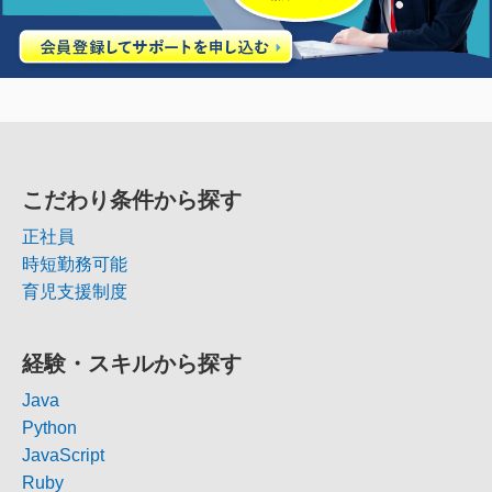
こだわり条件から探す
正社員
時短勤務可能
育児支援制度
経験・スキルから探す
Java
Python
JavaScript
Ruby