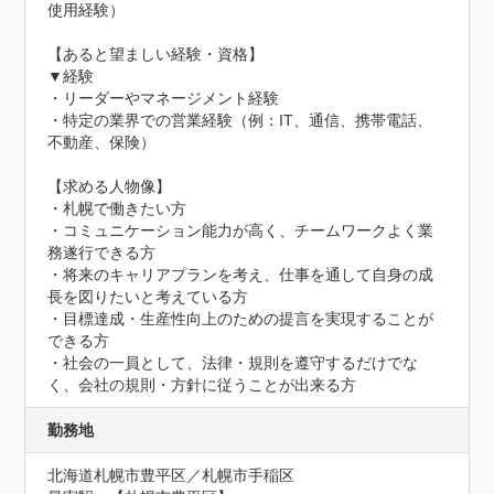
使用経験）

【あると望ましい経験・資格】

▼経験

・リーダーやマネージメント経験

・特定の業界での営業経験（例：IT、通信、携帯電話、
不動産、保険）

【求める人物像】

・札幌で働きたい方

・コミュニケーション能力が高く、チームワークよく業
務遂行できる方

・将来のキャリアプランを考え、仕事を通して自身の成
長を図りたいと考えている方

・目標達成・生産性向上のための提言を実現することが
できる方

・社会の一員として、法律・規則を遵守するだけでな
く、会社の規則・方針に従うことが出来る方
勤務地
北海道札幌市豊平区／札幌市手稲区