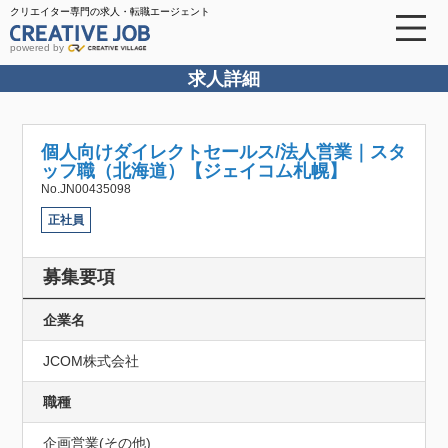
クリエイター専門の求人・転職エージェント
powered by
求人詳細
個人向けダイレクトセールス/法人営業｜スタ
ッフ職（北海道）【ジェイコム札幌】
No.JN00435098
正社員
募集要項
企業名
JCOM株式会社
職種
企画営業(その他)