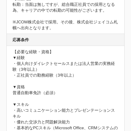
転勤：当面は無しですが、総合職正社員での採用となる
為、キャリアの中での転勤の可能性がございます。

※JCOM株式会社で採用。その後、株式会社ジェイコム札
幌へ出向となります。
応募条件
【必要な経験・資格】

▼経験

・個人向けダイレクトセールスまたは法人営業の実務経
験（3年以上）

・正社員での勤務経験（3年以上）

▼資格

普通自動車免許（必須）

▼スキル

・高いコミュニケーション能力とプレゼンテーションス
キル

・優れた交渉力と問題解決能力

・基本的なPCスキル（Microsoft Office、CRMシステムの