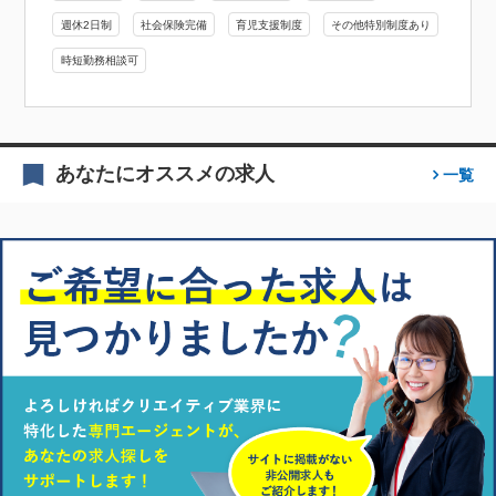
週休2日制
社会保険完備
育児支援制度
その他特別制度あり
時短勤務相談可
あなたにオススメの求人
一覧