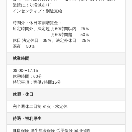
業績により増減あり）

インセンティブ：別途支給

時間外・休日等割増賃金：

所定時間外、法定超 月60時間以内　25％

　　　　　　　　　 月60時間超　　50％

休日 法定休日　35％、法定外休日　 25％

深夜　 50％
就業時間
09:00〜17:15
休憩時間：60分
特記事項：実働7時間15分
休暇・休日
完全週休二日制 ※火・水定休
待遇・福利厚生
健康保険,厚生年金保険,労災保険,雇用保険