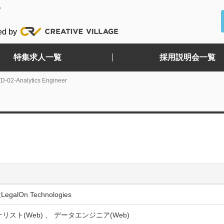
ど
ed by
特集求人一覧
採用説明会一覧
D-02-Analytics Engineer
galOn Technologies
リスト(Web) 、 データエンジニア(Web)