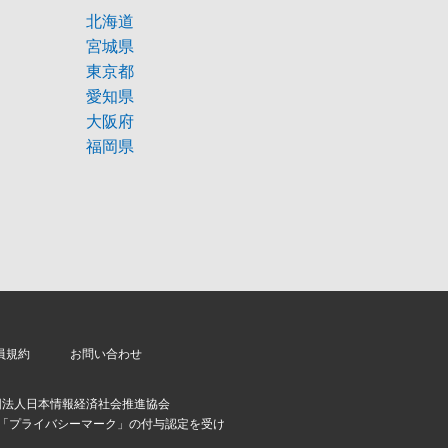
北海道
宮城県
東京都
愛知県
大阪府
福岡県
員規約
お問い合わせ
団法人日本情報経済社会推進協会
より「プライバシーマーク」の付与認定を受け