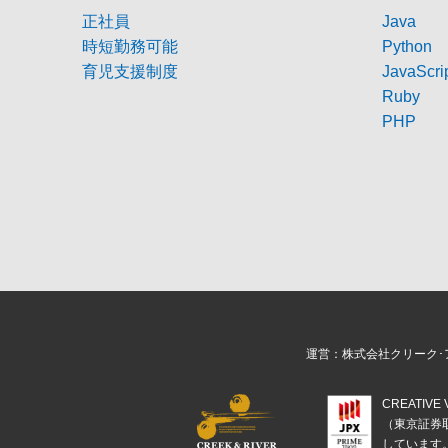
正社員
Java
時短勤務可能
Python
育児支援制度
JavaScri
Ruby
PHP
運営：株式会社クリーク･
CREATIV
（東京証券
しています