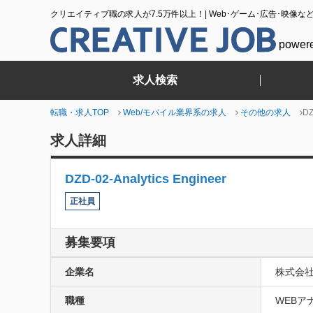
クリエイティブ職の求人が7.5万件以上！| Web･ゲーム･広告･映像な
power
求人検索
転職・求人TOP
Web/モバイル業界系の求人
その他の求人
DZ
求人詳細
DZD-02-Analytics Engineer
正社員
募集要項
企業名
株式会社Le
職種
WEBアナ