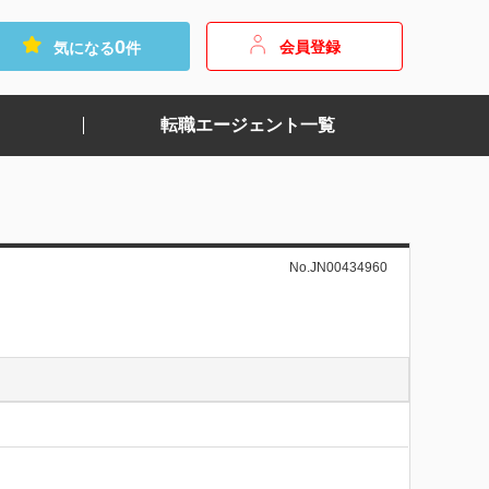
0
会員登録
気になる
件
転職エージェント一覧
No.JN00434960