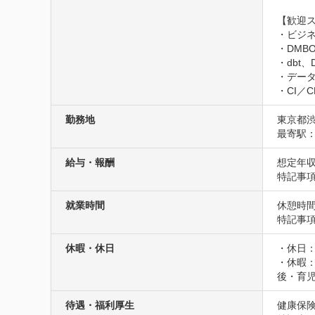
【歓迎ス
・ビジネ
・DMB
・dbt
・デー
・CI／
勤務地
東京都渋
最寄駅：
給与・報酬
想定年収
特記事
就業時間
休憩時間
特記事
休暇・休日
・休日：
・休暇
後・育
待遇・福利厚生
健康保険