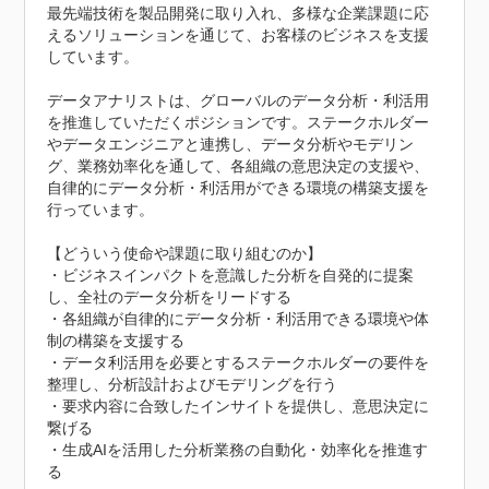
最先端技術を製品開発に取り入れ、多様な企業課題に応
えるソリューションを通じて、お客様のビジネスを支援
しています。

データアナリストは、グローバルのデータ分析・利活用
を推進していただくポジションです。ステークホルダー
やデータエンジニアと連携し、データ分析やモデリン
グ、業務効率化を通して、各組織の意思決定の支援や、
自律的にデータ分析・利活用ができる環境の構築支援を
行っています。

【どういう使命や課題に取り組むのか】

・ビジネスインパクトを意識した分析を自発的に提案
し、全社のデータ分析をリードする

・各組織が自律的にデータ分析・利活用できる環境や体
制の構築を支援する

・データ利活用を必要とするステークホルダーの要件を
整理し、分析設計およびモデリングを行う

・要求内容に合致したインサイトを提供し、意思決定に
繋げる

・生成AIを活用した分析業務の自動化・効率化を推進す
る
