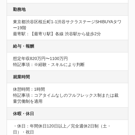
勤務地
東京都渋谷区桜丘町1-1渋谷サクラステージSHIBUYAタワ
ー19階
最寄駅：【最寄り駅】各線 渋谷駅から徒歩2分
給与・報酬
想定年収820万円〜1100万円
特記事項：※経験・スキルにより判断
就業時間
休憩時間：1時間
特記事項：コアタイムなしのフルフレックス制または裁
量労働制を適用
休暇・休日
・休日：年間休日120日以上／完全週休2日制（土・
日）・祝日
