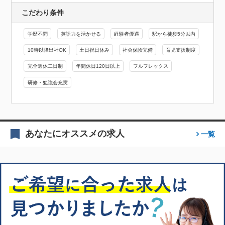
こだわり条件
学歴不問
英語力を活かせる
経験者優遇
駅から徒歩5分以内
10時以降出社OK
土日祝日休み
社会保険完備
育児支援制度
完全週休二日制
年間休日120日以上
フルフレックス
研修・勉強会充実
あなたにオススメの求人
一覧