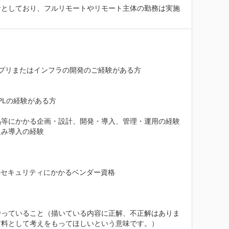
針としており、フルリモートやリモート主体の勤務は実施
プリまたはインフラの開発のご経験がある方

Lの経験がある方

等にかかる企画・設計、開発・導入、管理・運用の経験

み導入の経験

のセキュリティにかかるベンダー資格

持っていること（描いている内容に正解、不正解はありま
料として考えをもってほしいという意味です。）
