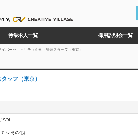
ど
ed by
特集求人一覧
採用説明会一覧
サイバーセキュリティ企画・管理スタッフ（東京）
スタッフ（東京）
JSOL
テム(その他)