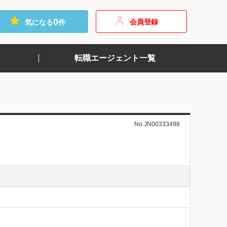
0
会員登録
気になる
件
転職エージェント一覧
No.JN00333498