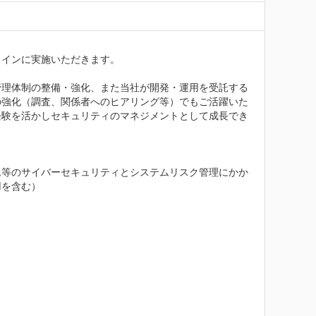
インに実施いただきます。

管理体制の整備・強化、また当社が開発・運用を受託する
の強化（調査、関係者へのヒアリング等）でもご活躍いた
経験を活かしセキュリティのマネジメントとして成長でき
ム等のサイバーセキュリティとシステムリスク管理にかか
を含む）
