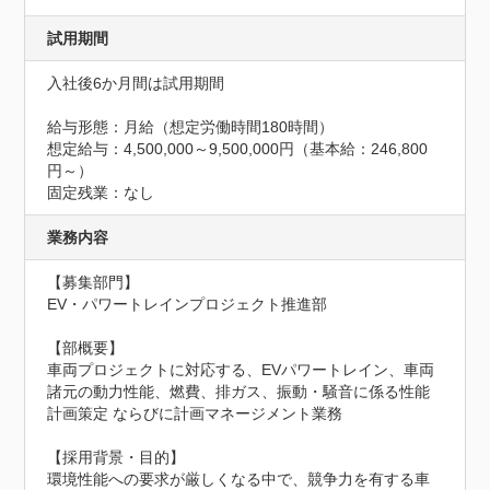
試用期間
入社後6か月間は試用期間

給与形態：月給（想定労働時間180時間）

想定給与：4,500,000～9,500,000円（基本給：246,800
円～）

固定残業：なし
業務内容
【募集部門】

EV・パワートレインプロジェクト推進部

【部概要】

車両プロジェクトに対応する、EVパワートレイン、車両
諸元の動力性能、燃費、排ガス、振動・騒音に係る性能
計画策定 ならびに計画マネージメント業務

【採用背景・目的】

環境性能への要求が厳しくなる中で、競争力を有する車