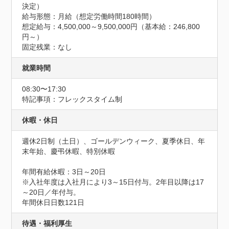
決定）

給与形態：月給（想定労働時間180時間）

想定給与：4,500,000～9,500,000円（基本給：246,800
円～）

固定残業：なし
就業時間
08:30〜17:30
特記事項：フレックスタイム制
休暇・休日
週休2日制（土日）、ゴールデンウィーク、夏季休日、年
末年始、慶弔休暇、特別休暇

年間有給休暇：3日～20日

※入社年度は入社月により3～15日付与。2年目以降は17
～20日／年付与。
年間休日日数121日
待遇・福利厚生