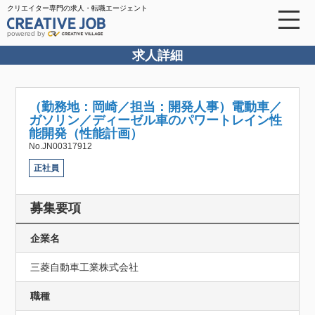
クリエイター専門の求人・転職エージェント
powered by
求人詳細
（勤務地：岡崎／担当：開発人事）電動車／
ガソリン／ディーゼル車のパワートレイン性
能開発（性能計画）
No.JN00317912
正社員
募集要項
企業名
三菱自動車工業株式会社
職種