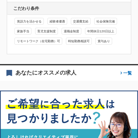
こだわり条件
英語力を活かせる
経験者優遇
交通費支給
社会保険完備
家族手当
育児支援制度
退職金制度
年間休日120日以上
リモートワーク（在宅勤務）可
時短勤務相談可
賞与あり
あなたにオススメの求人
一覧