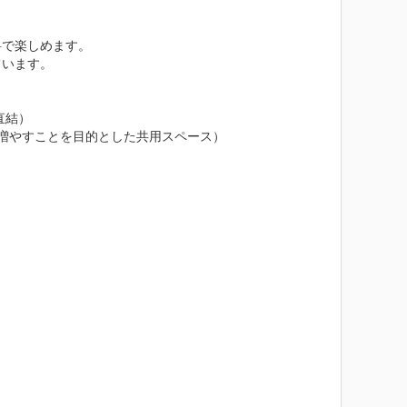
で楽しめます。

います。

結）

」を増やすことを目的とした共用スペース）


