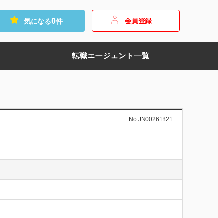
0
会員登録
気になる
件
転職エージェント一覧
No.JN00261821