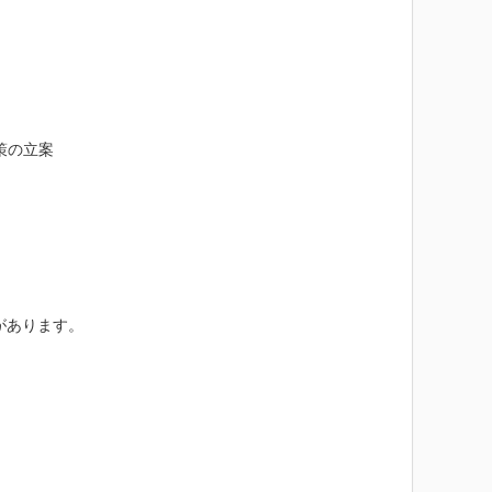
の立案

あります。
