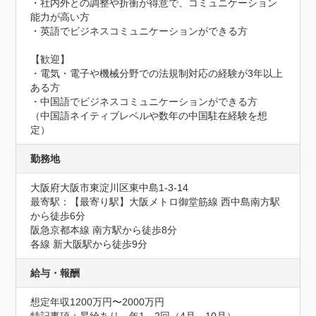
・社内外との調整や折衝が得意で、コミュニケーション
能力が高い方

・英語でビジネスコミュニケーションができる方

【歓迎】

・電気・電子や機械分野での法規制対応の経験が3年以上
ある方

・中国語でビジネスコミュニケーションができる方

（中国語ネイティブレベルや数年の中国駐在経験を想
定）
勤務地
大阪府大阪市東淀川区東中島1-3-14
最寄駅：【最寄り駅】大阪メトロ御堂筋線 西中島南方駅
から徒歩6分

阪急京都本線 南方駅から徒歩8分

各線 新大阪駅から徒歩9分
給与・報酬
想定年収1200万円〜2000万円