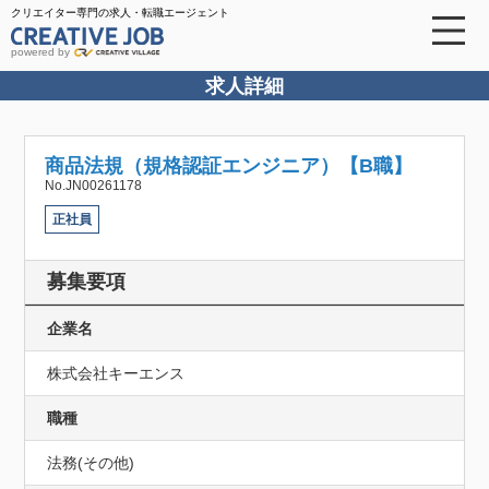
クリエイター専門の求人・転職エージェント
powered by
求人詳細
商品法規（規格認証エンジニア）【B職】
No.JN00261178
正社員
募集要項
企業名
株式会社キーエンス
職種
法務(その他)