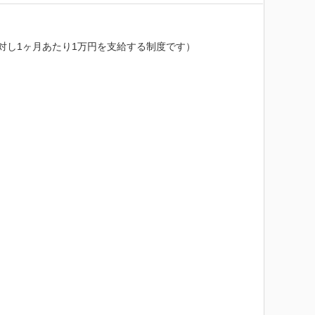
し1ヶ月あたり1万円を支給する制度です）
