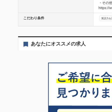
・その
https://
こだわり条件
英語力を
あなたにオススメの求人