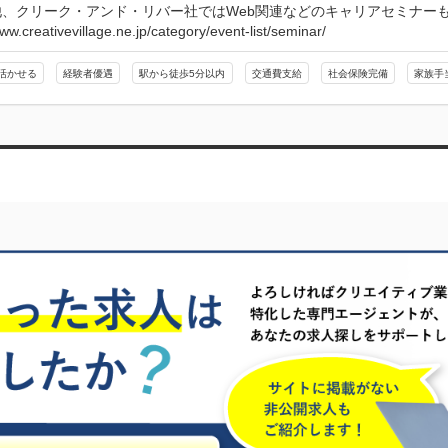
他、クリーク・アンド・リバー社ではWeb関連などのキャリアセミナーも
www.creativevillage.ne.jp/category/event-list/seminar/
活かせる
経験者優遇
駅から徒歩5分以内
交通費支給
社会保険完備
家族手