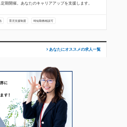
定期開催。あなたのキャリアアップを支援します。

当
育児支援制度
時短勤務相談可
あなたにオススメの求人
一覧