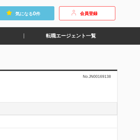
0
会員登録
気になる
件
転職エージェント一覧
No.JN00169138