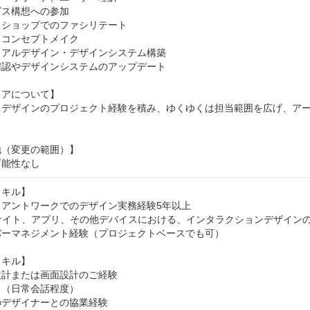
ス構想への参加

ショップでのファシリテート

コンセプトメイク

アルデザイン・デザインシステム構築

認やデザインシステムのアップデート

アについて】

スデザインのプロジェクト経験を積み、ゆくゆくは担当範囲を広げ、ア
（変更の範囲）】

可能性なし
キル】

アントワークでのデザイン実務経験5年以上

サイト、アプリ、その他デバイスにおける、インタラクションデザインの
ーマネジメント経験（プロジェクトベースでも可）

キル】

計または画面設計のご経験

（日常会話程度）

デザイナーとの協業経験
