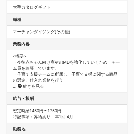
大手カタログギフト
職種
マーチャンダイジング(その他)
業務内容
<概要>

・今後赤ちゃん向け商材のMDを強化していくため、チー
ム員を急募しています。

・子育て支援チームに所属し、子育て支援に関する商品
の選定、仕入れ業務を行う
...
続きを見る
給与・報酬
想定時給1450円〜1750円
特記事項：昇給あり　年1回 4月
勤務地