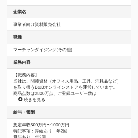
企業名
事業者向け資材販売会社
職種
マーチャンダイジング(その他)
業務内容
【職務内容】

当社は、間接資材（オフィス用品、工具、消耗品など）
を取り扱うBtoBオンラインストアを運営しています。

商品点数は2800万点、ご登録ユーザー数は
...
続きを見る
給与・報酬
想定年収500万円〜1000万円
特記事項：昇給あり　年2回

賞与あり　年2回
