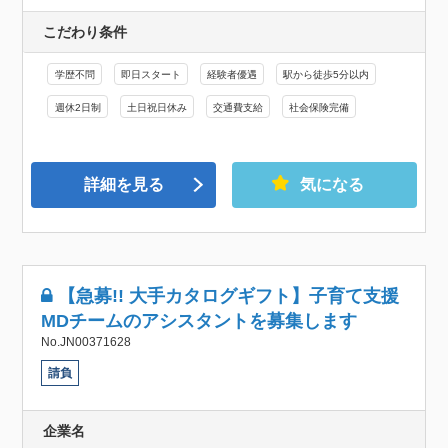
こだわり条件
学歴不問
即日スタート
経験者優遇
駅から徒歩5分以内
週休2日制
土日祝日休み
交通費支給
社会保険完備
詳細を見る
気になる
【急募!! 大手カタログギフト】子育て支援
MDチームのアシスタントを募集します
No.JN00371628
請負
企業名