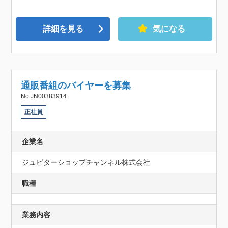
詳細を見る
気になる
通販番組のバイヤーを募集
No.JN00383914
正社員
企業名
ジュピターショップチャンネル株式会社
職種
業務内容