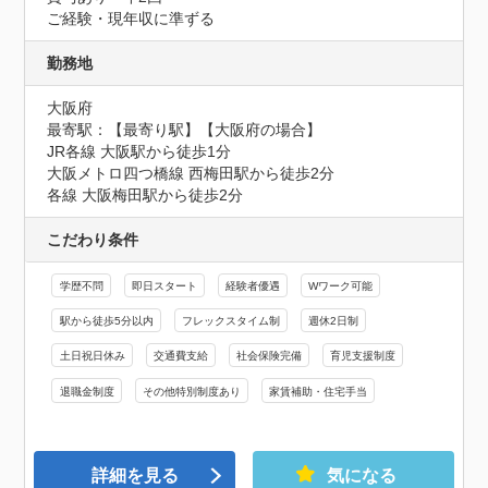
ご経験・現年収に準ずる
勤務地
大阪府
最寄駅：【最寄り駅】【大阪府の場合】

JR各線 大阪駅から徒歩1分

大阪メトロ四つ橋線 西梅田駅から徒歩2分

各線 大阪梅田駅から徒歩2分
こだわり条件
学歴不問
即日スタート
経験者優遇
Wワーク可能
駅から徒歩5分以内
フレックスタイム制
週休2日制
土日祝日休み
交通費支給
社会保険完備
育児支援制度
退職金制度
その他特別制度あり
家賃補助・住宅手当
詳細を見る
気になる