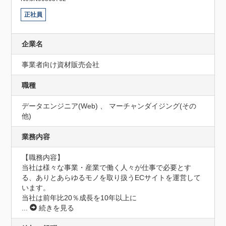
正社員
企業名
事業者向け資材販売会社
職種
データエンジニア(Web) 、 マーチャンダイジング(その
他)
業務内容
【職務内容】

当社は様々な事業・産業で働く人々が仕事で必要とす
る、ありとあらゆるモノを取り扱うECサイトを運営して
います。

当社は前年比20％成長を10年以上に
...
続きを見る