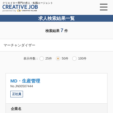
クリエイター専門の求人・転職エージェント
powered by
求人検索結果一覧
7
検索結果
件
マーチャンダイザー
表示件数：
25件
50件
100件
MD・生産管理
No.JN00507444
正社員
企業名