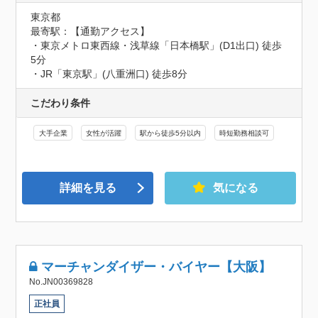
東京都
最寄駅：【通勤アクセス】

・東京メトロ東西線・浅草線「日本橋駅」(D1出口) 徒歩
5分

・JR「東京駅」(八重洲口) 徒歩8分
こだわり条件
大手企業
女性が活躍
駅から徒歩5分以内
時短勤務相談可
詳細を見る
気になる
マーチャンダイザー・バイヤー【大阪】
No.JN00369828
正社員