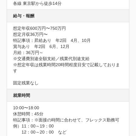
各線 東京駅から徒歩14分
給与・報酬
想定年収600万円〜750万円
想定月収36万円〜
特記事項：昇給あり　年2回　4月、10月

賞与あり　年2回　6月、12月

月給：36万円～

※交通費別途全額支給／残業代別途支給

※想定年収は残業時間20時間程度目安で記載しておりま
す

固定残業なし
就業時間
10:00〜18:00
休憩時間：45分
特記事項：※面接の時間に合わせて、フレックス勤務可

例）11：00～19：00

　　12：00～20：00　など