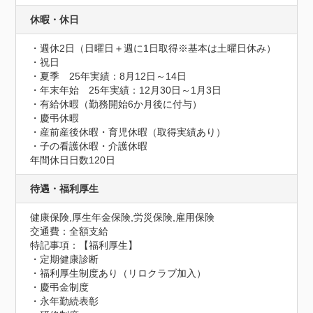
休暇・休日
・週休2日（日曜日＋週に1日取得※基本は土曜日休み） 

・祝日

・夏季　25年実績：8月12日～14日

・年末年始　25年実績：12月30日～1月3日

・有給休暇（勤務開始6か月後に付与）

・慶弔休暇

・産前産後休暇・育児休暇（取得実績あり）

・子の看護休暇・介護休暇
年間休日日数120日
待遇・福利厚生
健康保険,厚生年金保険,労災保険,雇用保険
交通費：全額支給
特記事項：【福利厚生】

・定期健康診断

・福利厚生制度あり（リロクラブ加入）

・慶弔金制度

・永年勤続表彰
