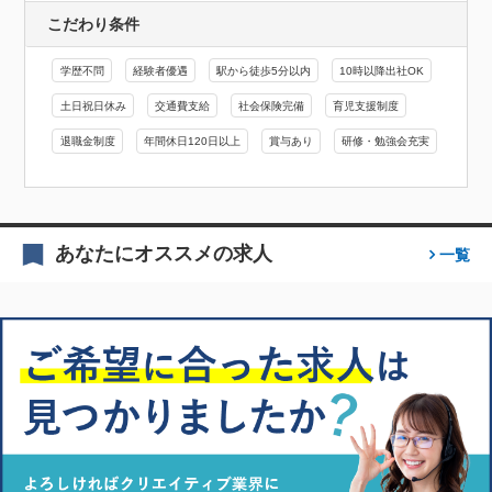
こだわり条件
学歴不問
経験者優遇
駅から徒歩5分以内
10時以降出社OK
土日祝日休み
交通費支給
社会保険完備
育児支援制度
退職金制度
年間休日120日以上
賞与あり
研修・勉強会充実
あなたにオススメの求人
一覧