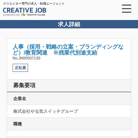
クリエイター専門の求人・転職エージェント
powered by
求人詳細
人事（採用・戦略の立案・ブランディングな
ど）/教育関連 ※残業代別途支給
No.JN00507130
正社員
募集要項
企業名
株式会社やる気スイッチグループ
職種