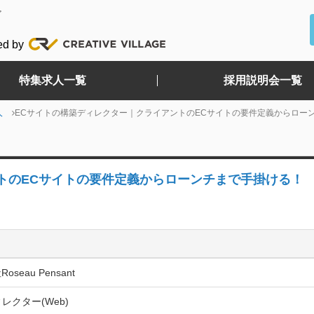
ど
ed by
特集求人一覧
採用説明会一覧
人
ECサイトの構築ディレクター｜クライアントのECサイトの要件定義からロー
トのECサイトの要件定義からローンチまで手掛ける！
seau Pensant
ィレクター(Web)