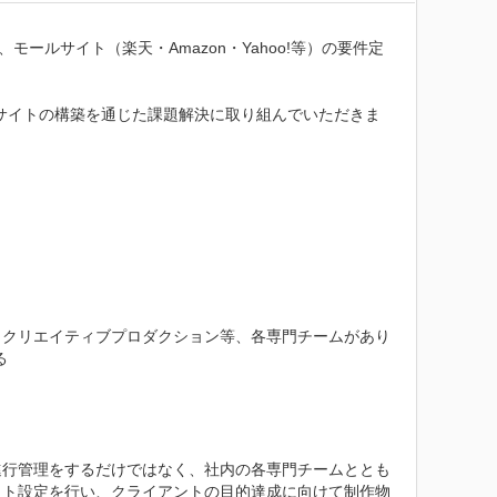
ールサイト（楽天・Amazon・Yahoo!等）の要件定
サイトの構築を通じた課題解決に取り組んでいただきま
、クリエイティブプロダクション等、各専門チームがあり


進行管理をするだけではなく、社内の各専門チームととも
ット設定を行い、クライアントの目的達成に向けて制作物