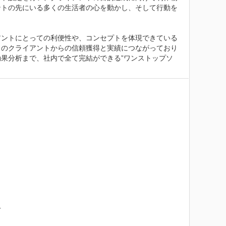
ントの先にいる多くの生活者の心を動かし、そして行動を
アントにとっての利便性や、コンセプトを体現できている
くのクライアントからの信頼獲得と実績につながっており
果分析まで、社内で全て完結ができる”ワンストップソ

