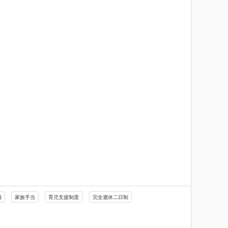
備
家族手当
育児支援制度
完全週休二日制