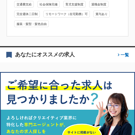
交通費支給
社会保険完備
育児支援制度
退職金制度
完全週休二日制
リモートワーク（在宅勤務）可
賞与あり
服装・髪型・髪色自由
あなたにオススメの求人
一覧