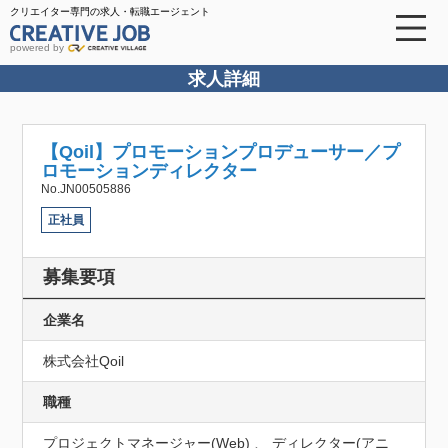
クリエイター専門の求人・転職エージェント
powered by
求人詳細
【Qoil】プロモーションプロデューサー／プ
ロモーションディレクター
No.JN00505886
正社員
募集要項
企業名
株式会社Qoil
職種
プロジェクトマネージャー(Web) 、 ディレクター(アニ