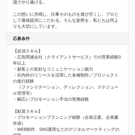
識でやり遂げる。

この想いに共鳴し、仕事そのものを遊び尽くし、プロと
して価値提供にこだわる。そんな姿勢を、私たちは何よ
りも大切にしています。
応募条件
【必須スキル】

・広告関連会社（クライアントサービス）での営業経験3
年以上

・顧客との友好なコミュニケーション能力

・社内外のリソースを活用した各種制作／プロジェクト
の進行経験

　（ファシリテーション、ディレクション、スケジュー
ル管理等）

・幅広いプロモーション手法の実務経験

【歓迎スキル】

・プロモーションプランニング経験（企画立案、企画書
作成）

・WEB制作、SNS運用などのデジタルマーケティングの