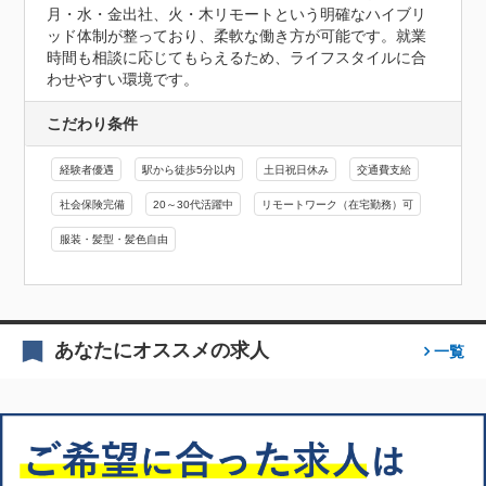
月・水・金出社、火・木リモートという明確なハイブリ
ッド体制が整っており、柔軟な働き方が可能です。就業
時間も相談に応じてもらえるため、ライフスタイルに合
わせやすい環境です。
こだわり条件
経験者優遇
駅から徒歩5分以内
土日祝日休み
交通費支給
社会保険完備
20～30代活躍中
リモートワーク（在宅勤務）可
服装・髪型・髪色自由
あなたにオススメの求人
一覧