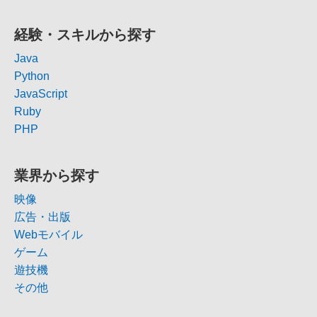
経験・スキルから探す
Java
Python
JavaScript
Ruby
PHP
業界から探す
映像
広告・出版
Webモバイル
ゲーム
遊技機
その他