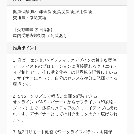
健康保険,厚生年金保険,労災保険,雇用保険
交通費：別途支給
【受動喫煙防止情報】
屋内受動喫煙対策：対策あり
推薦ポイント
1. 音楽・エンタメ×グラフィックデザインの希少な案件

アーティストのプロモーションに直接関わるクリエイテ
ィブ制作です。推し活文化やIPの世界観を理解している
デザイナーにとって、自分のセンスを存分に発揮できる
環境です。

2. SNS・グッズまで幅広い出面を経験できる

オンライン（SNS・バナー）からオフライン（印刷物・
グッズ）まで、多様なメディアのクリエイティブに携わ
れます。デザイナーとしての引き出しを大きく広げられ
ます。

3. 週2日リモート勤務でワークライフバランスも確保
