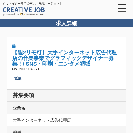
クリエイター専門の求人・転職エージェント
powered by
求人詳細
【週2リモ可】大手インターネット広告代理
店の音楽事業でグラフィックデザイナー募
集！/ SNS・印刷・エンタメ領域
No.JN00504350
派遣
募集要項
企業名
大手インターネット広告代理店
職種