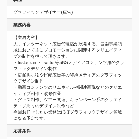
グラフィックデザイナー(広告)
業務内容
【業務内容】

大手インターネット広告代理店が展開する、音楽事業領
域において主にプロモーションに関連するクリエイティ
ブの制作を担って頂きます。

・Instagram・Twitter等SNSメディアコンテンツ用のグラ
フィックデザイン制作

・店舗掲示物や街頭広告等の印刷メディアのグラフィッ
クデザイン制作

・動画コンテンツのサムネイルや関連画像などのクリエ
イティブ制作・改修作業

・グッズ制作、ツアー関連、キャンペーン系のクリエイ
ティブ周りのデザイン制作など

今回お任せしたい業務はほぼグラフィックデザイン領域
になる予定です。
応募条件