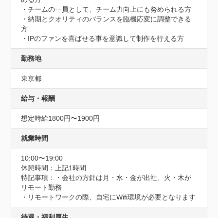
・チームの一員として、チーム力向上にも努められる方

・納期とクオリティのバランスを臨機応変に調整できる
方

・IPのファンを喜ばせる事を意識して制作を行える方
勤務地
東京都
給与・報酬
想定時給1800円〜1900円
就業時間
10:00〜19:00
休憩時間：上記1時間
特記事項：・会社の方針は月・水・金が出社、火・木が
リモート勤務

・リモートワークの際、自宅にWifi環境が必要となります
待遇・福利厚生