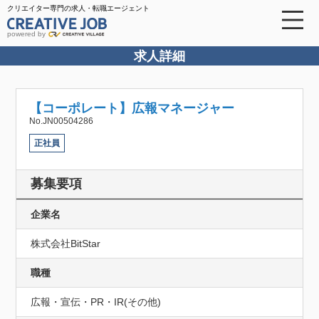
クリエイター専門の求人・転職エージェント
powered by
求人詳細
【コーポレート】広報マネージャー
No.JN00504286
正社員
募集要項
企業名
株式会社BitStar
職種
広報・宣伝・PR・IR(その他)