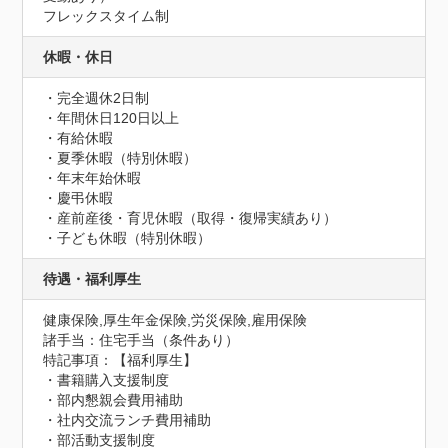
フレックスタイム制
休暇・休日
・完全週休2日制

・年間休日120日以上

・有給休暇

・夏季休暇（特別休暇）

・年末年始休暇

・慶弔休暇

・産前産後・育児休暇（取得・復帰実績あり）

・子ども休暇（特別休暇）
待遇・福利厚生
健康保険,厚生年金保険,労災保険,雇用保険
諸手当：住宅手当（条件あり）
特記事項：【福利厚生】

・書籍購入支援制度

・部内懇親会費用補助

・社内交流ランチ費用補助

・部活動支援制度
