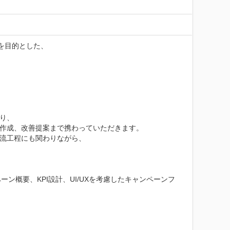
を目的とした、

り、

作成、改善提案まで携わっていただきます。

流工程にも関わりながら、

概要、KPI設計、UI/UXを考慮したキャンペーンフ