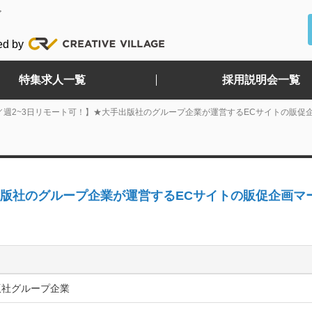
ど
ed by
特集求人一覧
採用説明会一覧
／週2~3日リモート可！】★大手出版社のグループ企業が運営するECサイトの販促
出版社のグループ企業が運営するECサイトの販促企画マ
版社グループ企業