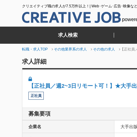
クリエイティブ職の求人が7.5万件以上！| Web･ゲーム･広告･映像な
power
求人検索
転職・求人TOP
その他業界系の求人
その他の求人
【正社員
求人詳細
【正社員／週2~3日リモート可！】★大手
正社員
募集要項
企業名
大手出