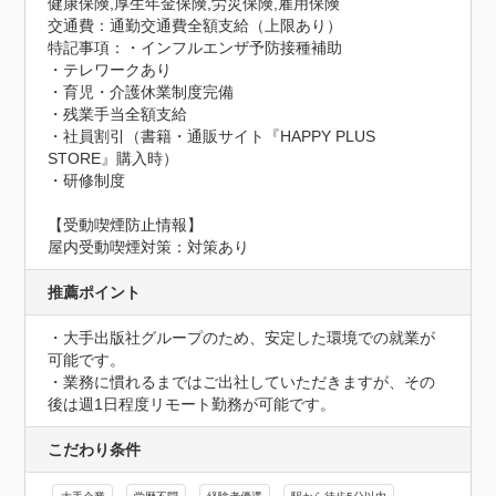
健康保険,厚生年金保険,労災保険,雇用保険
交通費：通勤交通費全額支給（上限あり）
特記事項：・インフルエンザ予防接種補助

・テレワークあり

・育児・介護休業制度完備

・残業手当全額支給

・社員割引（書籍・通販サイト『HAPPY PLUS 
STORE』購入時）

・研修制度
【受動喫煙防止情報】
屋内受動喫煙対策：対策あり
推薦ポイント
・大手出版社グループのため、安定した環境での就業が
可能です。

・業務に慣れるまではご出社していただきますが、その
後は週1日程度リモート勤務が可能です。
こだわり条件