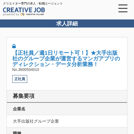
クリエイター専門の求人・転職エージェント
powered by
求人詳細
【正社員／週1日リモート可！】★大手出版
社のグループ企業が運営するマンガアプリの
ディレクション・データ分析業務！
No.JN00504010
正社員
募集要項
企業名
大手出版社グループ企業
職種