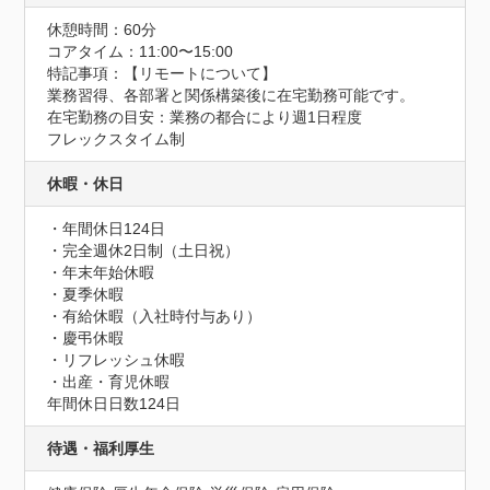
休憩時間：60分
コアタイム：11:00〜15:00
特記事項：【リモートについて】

業務習得、各部署と関係構築後に在宅勤務可能です。

在宅勤務の目安：業務の都合により週1日程度

フレックスタイム制
休暇・休日
・年間休日124日

・完全週休2日制（土日祝）

・年末年始休暇

・夏季休暇

・有給休暇（入社時付与あり）

・慶弔休暇

・リフレッシュ休暇

・出産・育児休暇
年間休日日数124日
待遇・福利厚生