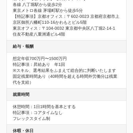
各線 八丁堀駅から徒歩2分

東京メトロ各線 茅場町駅から徒歩5分

【特記事項】京都オフィス：〒602-0023 京都府京都市上
京区御所八幡町110-16かわもとビル5階

東京オフィス：〒104-0032 東京都中央区八丁堀2-14-1 
住友不動産八重洲通ビル4階
給与・報酬
想定年収700万円〜1500万円
特記事項：昇給あり　年1回

※スキル、選考結果をふまえて総合的に判断いたします

固定残業時間あり（40時間を超える時間外労働分は残業
代を支給）
就業時間
休憩時間：1日1時間を基本とする
特記事項：コアタイムなし

フレックスタイム制
休暇・休日