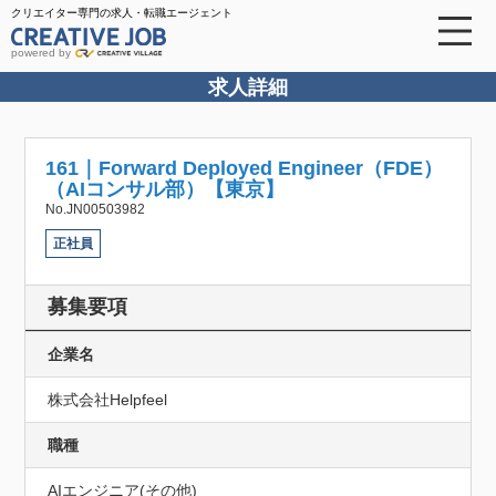
クリエイター専門の求人・転職エージェント
powered by
求人詳細
161｜Forward Deployed Engineer（FDE）
（AIコンサル部）【東京】
No.JN00503982
正社員
募集要項
企業名
株式会社Helpfeel
職種
AIエンジニア(その他)