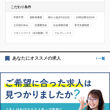
こだわり条件
学歴不問
経験者優遇
駅から徒歩5分以内
10時以降出社OK
土日祝日休み
交通費支給
社会保険完備
育児支援制度
リモートワーク（在宅勤務）可
フルフレックス
あなたにオススメの求人
一覧