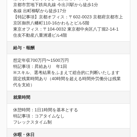
京都市営地下鉄烏丸線 今出川駅から徒歩1分 

各線 出町柳駅から徒歩17分

【特記事項】京都オフィス：〒602-0023 京都府京都市上
京区御所八幡町110-16かわもとビル5階

東京オフィス：〒104-0032 東京都中央区八丁堀2-14-1 
住友不動産八重洲通ビル4階
給与・報酬
想定年収700万円〜1500万円
特記事項：昇給あり　年1回

※スキル、選考結果をふまえて総合的に判断いたします

固定残業時間あり（40時間を超える時間外労働分は残業
代を支給）
就業時間
休憩時間：1日1時間を基本とする
特記事項：コアタイムなし

フレックスタイム制
休暇・休日