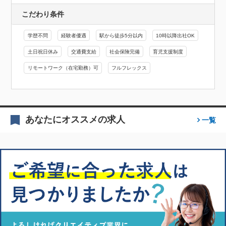
こだわり条件
学歴不問
経験者優遇
駅から徒歩5分以内
10時以降出社OK
土日祝日休み
交通費支給
社会保険完備
育児支援制度
リモートワーク（在宅勤務）可
フルフレックス
あなたにオススメの求人
一覧