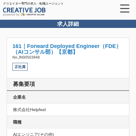
クリエイター専門の求人・転職エージェント
powered by
求人詳細
161｜Forward Deployed Engineer（FDE）
（AIコンサル部）【京都】
No.JN00503948
正社員
募集要項
企業名
株式会社Helpfeel
職種
AIエンジニア(その他)